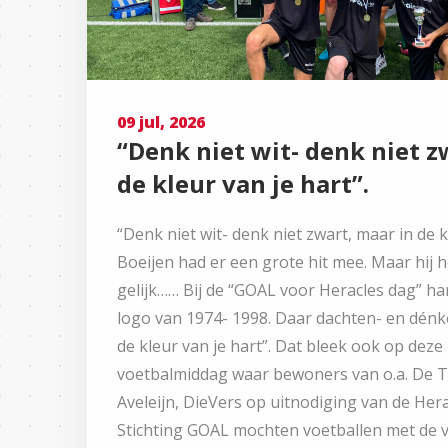
09 jul, 2026
“Denk niet wit- denk niet z
de kleur van je hart”.
“Denk niet wit- denk niet zwart, maar in de k
Boeijen had er een grote hit mee. Maar hij h
gelijk…… Bij de “GOAL voor Heracles dag” ha
logo van 1974- 1998. Daar dachten- en dénke
de kleur van je hart”. Dat bleek ook op deze
voetbalmiddag waar bewoners van o.a. De 
Aveleijn, DieVers op uitnodiging van de Her
Stichting GOAL mochten voetballen met de v