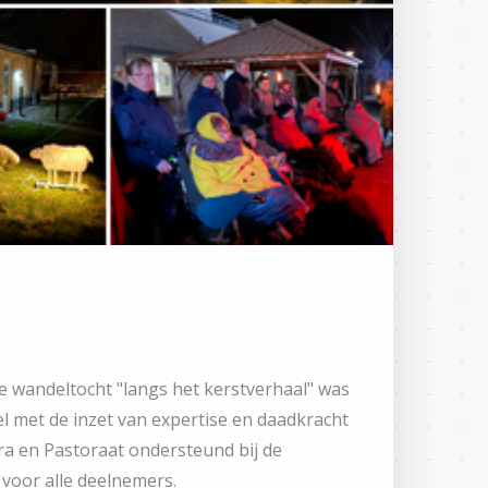
 wandeltocht "langs het kerstverhaal" was
el met de inzet van expertise en daadkracht
ra en Pastoraat ondersteund bij de
 voor alle deelnemers.