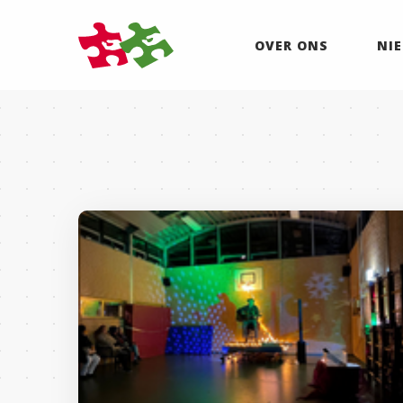
OVER ONS
NI