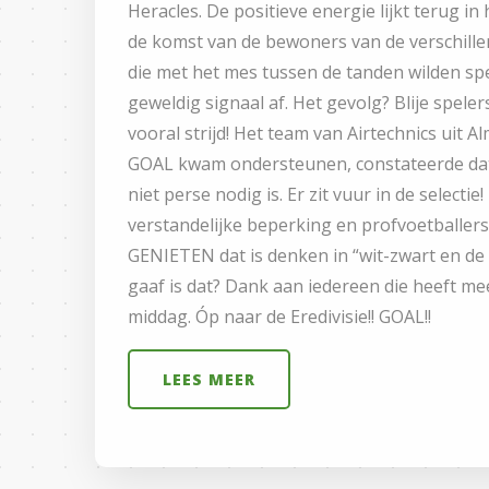
Heracles. De positieve energie lijkt terug in
de komst van de bewoners van de verschille
die met het mes tussen de tanden wilden sp
geweldig signaal af. Het gevolg? Blije speler
vooral strijd! Het team van Airtechnics uit Alm
GOAL kwam ondersteunen, constateerde da
niet perse nodig is. Er zit vuur in de select
verstandelijke beperking en profvoetballer
GENIETEN dat is denken in “wit-zwart en de 
gaaf is dat? Dank aan iedereen die heeft m
middag. Óp naar de Eredivisie!! GOAL!!
LEES MEER