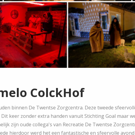
melo ColckHof
uden binnen De Twentse Zorgcentra. Deze tweede sfeervolle
. Dit keer zonder extra handen vanuit Stichting Goal maar w
lijk zijn oude collega's van Recreatie De Twentse Zorgcent
ede hierdoor werd het een fantastische en sfeervolle avond