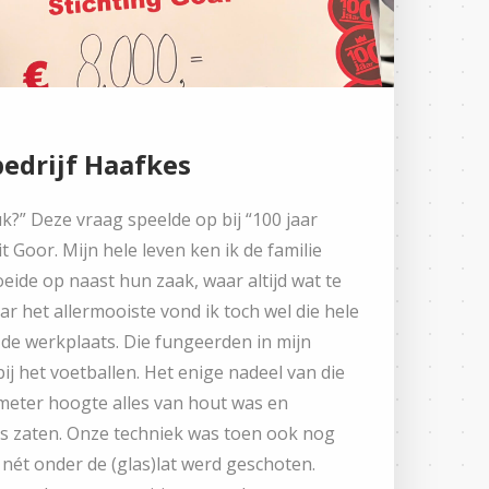
edrijf Haafkes
?” Deze vraag speelde op bij “100 jaar
 Goor. Mijn hele leven ken ik de familie
roeide op naast hun zaak, waar altijd wat te
ar het allermooiste vond ik toch wel die hele
de werkplaats. Die fungeerden in mijn
ij het voetballen. Het enige nadeel van die
 meter hoogte alles van hout was en
es zaten. Onze techniek was toen ook nog
es nét onder de (glas)lat werd geschoten.