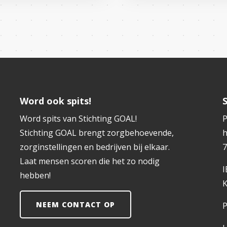
Word ook spits!
Word spits van Stichting GOAL!
P
Stichting GOAL brengt zorgbehoevende,
h
zorginstellingen en bedrijven bij elkaar.
7
Laat mensen scoren die het zo nodig
hebben!
K
NEEM CONTACT OP
P