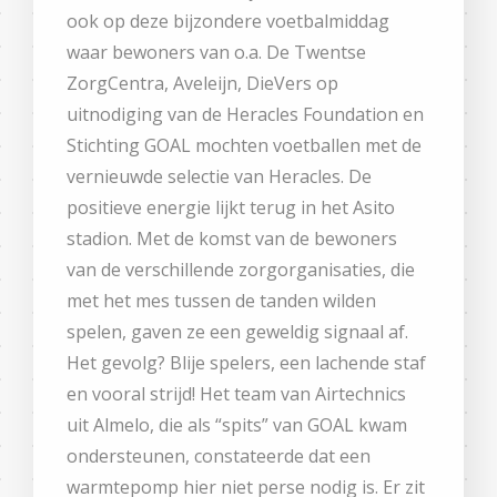
ook op deze bijzondere voetbalmiddag
waar bewoners van o.a. De Twentse
ZorgCentra, Aveleijn, DieVers op
uitnodiging van de Heracles Foundation en
Stichting GOAL mochten voetballen met de
vernieuwde selectie van Heracles. De
positieve energie lijkt terug in het Asito
stadion. Met de komst van de bewoners
van de verschillende zorgorganisaties, die
met het mes tussen de tanden wilden
spelen, gaven ze een geweldig signaal af.
Het gevolg? Blije spelers, een lachende staf
en vooral strijd! Het team van Airtechnics
uit Almelo, die als “spits” van GOAL kwam
ondersteunen, constateerde dat een
warmtepomp hier niet perse nodig is. Er zit