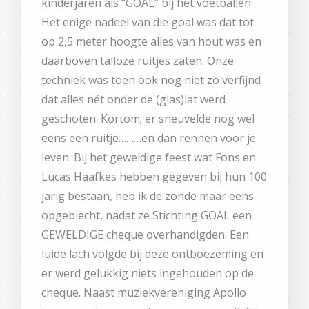
kinderjaren als “GOAL” bij het voetballen.
Het enige nadeel van die goal was dat tot
op 2,5 meter hoogte alles van hout was en
daarboven talloze ruitjes zaten. Onze
techniek was toen ook nog niet zo verfijnd
dat alles nét onder de (glas)lat werd
geschoten. Kortom; er sneuvelde nog wel
eens een ruitje………en dan rennen voor je
leven. Bij het geweldige feest wat Fons en
Lucas Haafkes hebben gegeven bij hun 100
jarig bestaan, heb ik de zonde maar eens
opgebiecht, nadat ze Stichting GOAL een
GEWELDIGE cheque overhandigden. Een
luide lach volgde bij deze ontboezeming en
er werd gelukkig niets ingehouden op de
cheque. Naast muziekvereniging Apollo