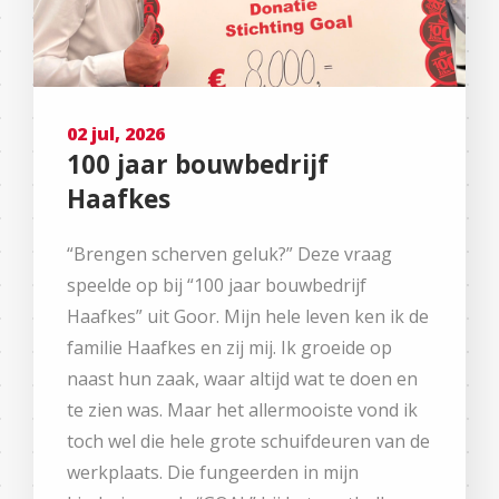
02 jul, 2026
100 jaar bouwbedrijf
Haafkes
“Brengen scherven geluk?” Deze vraag
speelde op bij “100 jaar bouwbedrijf
Haafkes” uit Goor. Mijn hele leven ken ik de
familie Haafkes en zij mij. Ik groeide op
naast hun zaak, waar altijd wat te doen en
te zien was. Maar het allermooiste vond ik
toch wel die hele grote schuifdeuren van de
werkplaats. Die fungeerden in mijn