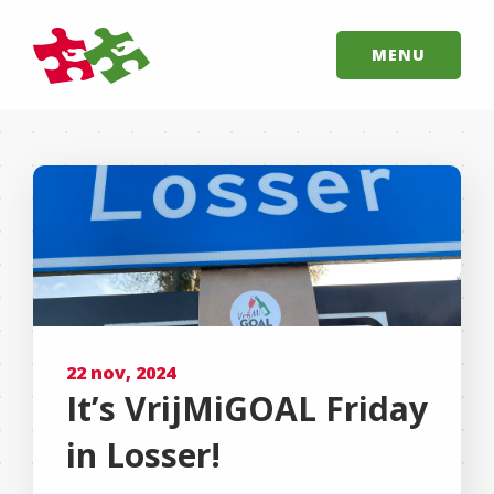
MENU
22 nov, 2024
It’s VrijMiGOAL Friday
in Losser!