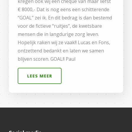
kregen ook wij een cheque van maar liefst
€ 8000,- Dat is nog eens een schitterende
“GOAL” zei ik. En dit bedrag is dan bestemd
voor de fictieve “ruitjes”, de kwetsbare
mensen die in langdurige zorg leven.
Hopelijk raken wij ze vaak!! Lucas en Fons,
ontzettend bedankt en laten we samen
blijven scoren. GOAL!! Paul
LEES MEER