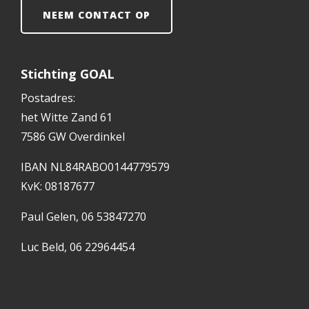
NEEM CONTACT OP
Stichting GOAL
Postadres:
het Witte Zand 61
7586 GW Overdinkel
IBAN NL84RABO0144779579
KvK: 08187677
Paul Gelen, 06 53847270
Luc Beld, 06 22964454