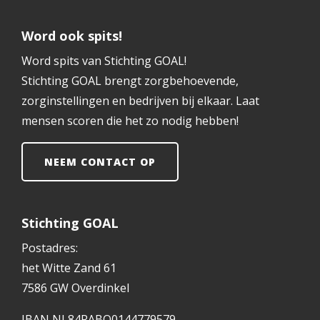
Word ook spits!
Word spits van Stichting GOAL!
Stichting GOAL brengt zorgbehoevende,
zorginstellingen en bedrijven bij elkaar. Laat
mensen scoren die het zo nodig hebben!
NEEM CONTACT OP
Stichting GOAL
Postadres:
het Witte Zand 61
7586 GW Overdinkel
IBAN NL84RABO0144779579