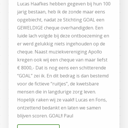
Lucas Haafkes hebben gegeven bij hun 100
jarig bestaan, heb ik de zonde maar eens
opgebiecht, nadat ze Stichting GOAL een
GEWELDIGE cheque overhandigden. Een
luide lach volgde bij deze ontboezeming en
er werd gelukkig niets ingehouden op de
cheque. Naast muziekvereniging Apollo
kregen ook wij een cheque van maar liefst
€ 8000,- Dat is nog eens een schitterende
“GOAL” zei ik. En dit bedrag is dan bestemd
voor de fictieve “ruitjes”, de kwetsbare
mensen die in langdurige zorg leven.
Hopelijk raken wij ze vaak!! Lucas en Fons,
ontzettend bedankt en laten we samen
blijven scoren. GOAL!! Paul