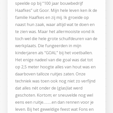
speelde op bij “100 jaar bouwbedrijf
Haafkes” uit Goor. Mijn hele leven ken ik de
familie Haafkes en zij mij. Ik groeide op
naast hun zaak, waar altijd wat te doen en
te zien was. Maar het allermooiste vond ik
toch wel die hele grote schuifdeuren van de
werkplaats. Die fungeerden in mijn
kinderjaren als “GOAL” bij het voetballen.
Het enige nadeel van die goal was dat tot
op 2,5 meter hoogte alles van hout was en
daarboven talloze ruitjes zaten. Onze
techniek was toen ook nog niet zo verfijnd
dat alles nét onder de (glas)lat werd
geschoten. Kortom; er sneuvelde nog wel
eens een ruitje………en dan rennen voor je
leven. Bij het geweldige feest wat Fons en