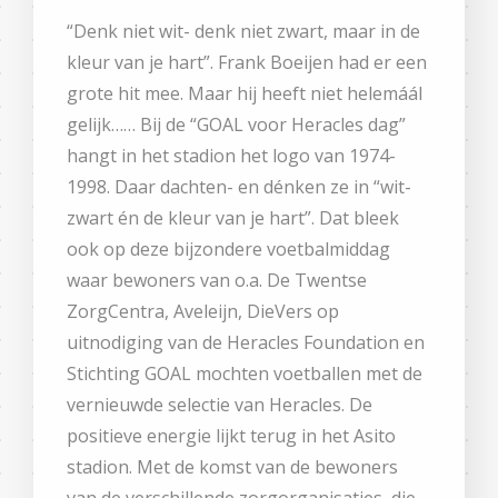
“Denk niet wit- denk niet zwart, maar in de
kleur van je hart”. Frank Boeijen had er een
grote hit mee. Maar hij heeft niet helemáál
gelijk…… Bij de “GOAL voor Heracles dag”
hangt in het stadion het logo van 1974-
1998. Daar dachten- en dénken ze in “wit-
zwart én de kleur van je hart”. Dat bleek
ook op deze bijzondere voetbalmiddag
waar bewoners van o.a. De Twentse
ZorgCentra, Aveleijn, DieVers op
uitnodiging van de Heracles Foundation en
Stichting GOAL mochten voetballen met de
vernieuwde selectie van Heracles. De
positieve energie lijkt terug in het Asito
stadion. Met de komst van de bewoners
van de verschillende zorgorganisaties, die