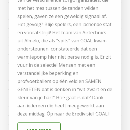
met het mes tussen de tanden wilden
spelen, gaven ze een geweldig signaal af.
Het gevolg? Blije spelers, een lachende staf
en vooral strijd! Het team van Airtechnics
uit Almelo, die als “spits” van GOAL kwam
ondersteunen, constateerde dat een
warmtepomp hier niet perse nodig is. Er zit
vuur in de selectie! Mensen met een
verstandelijke beperking en
profvoetballers op één veld en SAMEN
GENIETEN dat is denken in “wit-zwart en de
kleur van je hart” Hoe gaaf is dat? Dank
aan iedereen die heeft meegewerkt aan
deze middag. Óp naar de Eredivisie!! GOAL!!