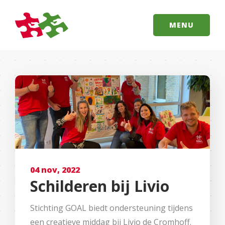
MENU
04 nov, 2022
Schilderen bij Livio
Stichting GOAL biedt ondersteuning tijdens
een creatieve middag bij Livio de Cromhoff.