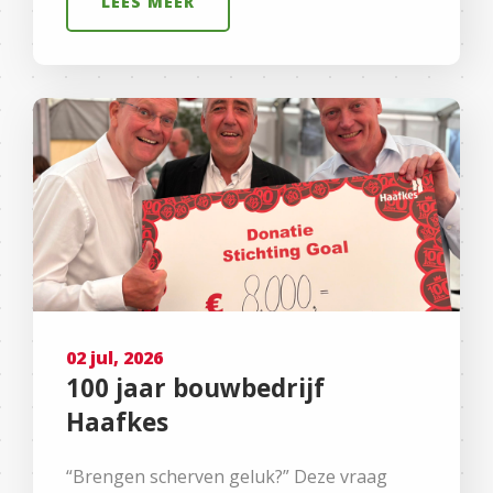
LEES MEER
02 jul, 2026
100 jaar bouwbedrijf
Haafkes
“Brengen scherven geluk?” Deze vraag