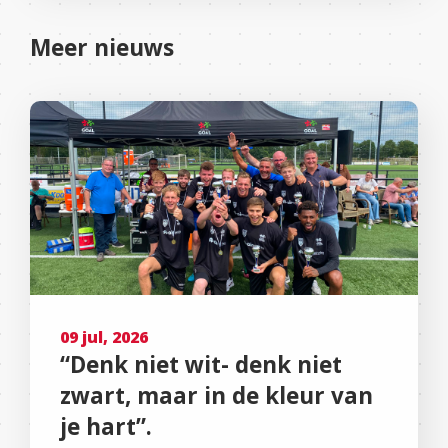
Meer nieuws
09 jul, 2026
“Denk niet wit- denk niet
zwart, maar in de kleur van
je hart”.