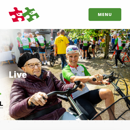
MENU
Live