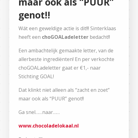
maar ook als “PUUR”
genot!!
Wát een geweldige actie is dit!!! Sinterklaas
heeft een
choGOALadeletter
bedacht!!
Een ambachtelijk gemaakte letter, van de
allerbeste ingrediënten! En per verkochte
choGOALadeletter gaat er €1,- naar
Stichting GOAL!
Dat klinkt niet alleen als “zacht en zoet”
maar ook als “PUUR” genot!!
Ga snel……naar……
www.chocoladelokaal.nl