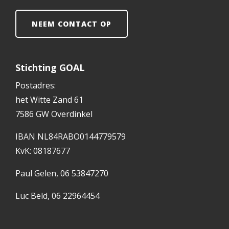
NEEM CONTACT OP
Stichting GOAL
Postadres:
het Witte Zand 61
7586 GW Overdinkel
IBAN NL84RABO0144779579
KvK: 08187677
Paul Gelen, 06 53847270
Luc Beld, 06 22964454