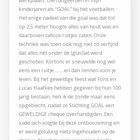
werkplaats. Die fungeerden in mijn
kinderjaren als “GOAL” bij het voetballen.
Het enige nadeel van die goal was dat tot
op 2,5 meter hoogte alles van hout was en
daarboven talloze ruitjes zaten. Onze
techniek was toen ook nog niet zo verfijnd
dat alles nét onder de (glas)lat werd
geschoten. Kortom; er sneuvelde nog wel
eens een ruitje………en dan rennen voor je
leven. Bij het geweldige feest wat Fons en
Lucas Haafkes hebben gegeven bij hun 100
jarig bestaan, heb ik de zonde maar eens
opgebiecht, nadat ze Stichting GOAL een
GEWELDIGE cheque overhandigden. Een
luide lach volgde bij deze ontboezeming en
er werd gelukkig niets ingehouden op de