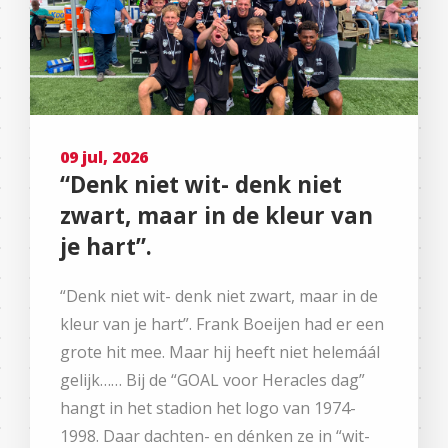
09 jul, 2026
“Denk niet wit- denk niet
zwart, maar in de kleur van
je hart”.
“Denk niet wit- denk niet zwart, maar in de
kleur van je hart”. Frank Boeijen had er een
grote hit mee. Maar hij heeft niet helemáál
gelijk…… Bij de “GOAL voor Heracles dag”
hangt in het stadion het logo van 1974-
1998. Daar dachten- en dénken ze in “wit-