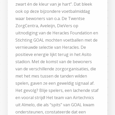
zwart én de kleur van je hart”. Dat bleek
ook op deze bijzondere voetbalmiddag
waar bewoners van o.a. De Twentse
ZorgCentra, Aveleijn, DieVers op
uitnodiging van de Heracles Foundation en
Stichting GOAL mochten voetballen met de
vernieuwde selectie van Heracles. De
positieve energie lijkt terug in het Asito
stadion. Met de komst van de bewoners
van de verschillende zorgorganisaties, die
met het mes tussen de tanden wilden
spelen, gaven ze een geweldig signaal af.
Het gevolg? Blije spelers, een lachende staf
en vooral strijd! Het team van Airtechnics
uit Almelo, die als “spits” van GOAL kwam
ondersteunen, constateerde dat een