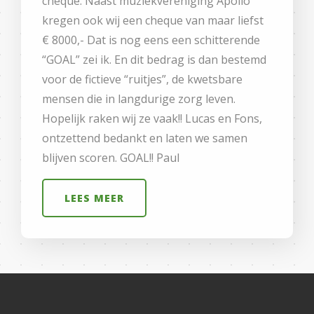
cheque. Naast muziekvereniging Apollo
kregen ook wij een cheque van maar liefst
€ 8000,- Dat is nog eens een schitterende
“GOAL” zei ik. En dit bedrag is dan bestemd
voor de fictieve “ruitjes”, de kwetsbare
mensen die in langdurige zorg leven.
Hopelijk raken wij ze vaak!! Lucas en Fons,
ontzettend bedankt en laten we samen
blijven scoren. GOAL!! Paul
LEES MEER