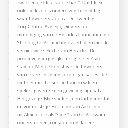
zwart én de kleur van je hart”. Dat bleek
ook op deze bijzondere voetbalmiddag
waar bewoners van o.a. De Twentse
ZorgCentra, Aveleijn, DieVers op
uitnodiging van de Heracles Foundation en
Stichting GOAL mochten voetballen met de
vernieuwde selectie van Heracles. De
positieve energie lijkt terug in het Asito
stadion. Met de komst van de bewoners
van de verschillende zorgorganisaties, die
met het mes tussen de tanden wilden
spelen, gaven ze een geweldig signaal af.
Het gevolg? Blije spelers, een lachende staf
en vooral strijd! Het team van Airtechnics
uit Almelo, die als “spits” van GOAL kwam
ondersteunen, constateerde dat een