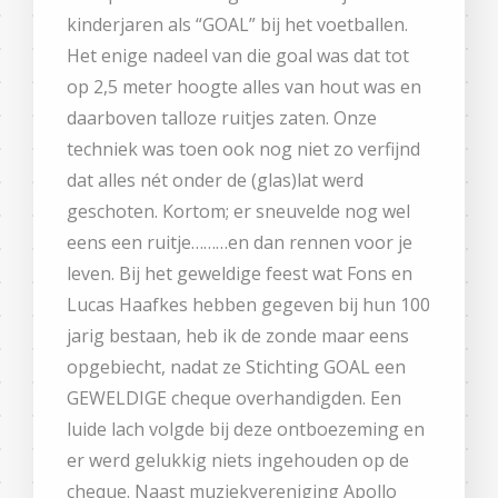
kinderjaren als “GOAL” bij het voetballen.
Het enige nadeel van die goal was dat tot
op 2,5 meter hoogte alles van hout was en
daarboven talloze ruitjes zaten. Onze
techniek was toen ook nog niet zo verfijnd
dat alles nét onder de (glas)lat werd
geschoten. Kortom; er sneuvelde nog wel
eens een ruitje………en dan rennen voor je
leven. Bij het geweldige feest wat Fons en
Lucas Haafkes hebben gegeven bij hun 100
jarig bestaan, heb ik de zonde maar eens
opgebiecht, nadat ze Stichting GOAL een
GEWELDIGE cheque overhandigden. Een
luide lach volgde bij deze ontboezeming en
er werd gelukkig niets ingehouden op de
cheque. Naast muziekvereniging Apollo