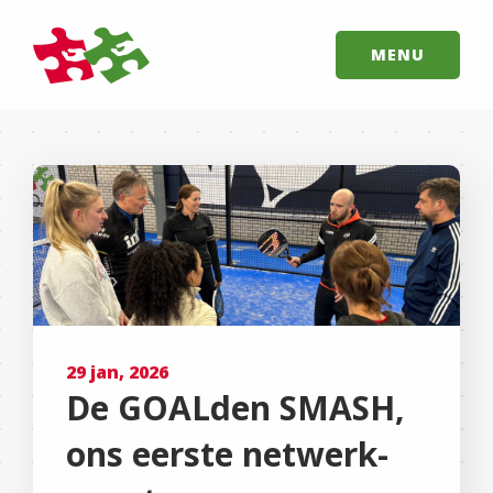
MENU
29 jan, 2026
De GOALden SMASH,
ons eerste netwerk-