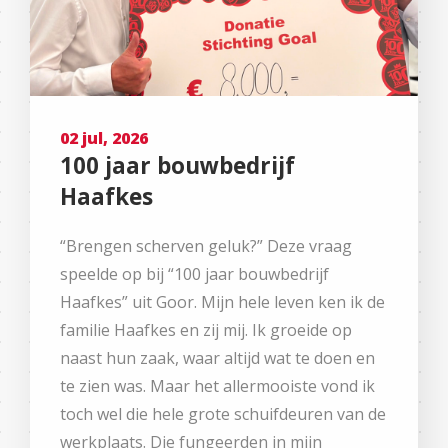
02 jul, 2026
100 jaar bouwbedrijf
Haafkes
“Brengen scherven geluk?” Deze vraag
speelde op bij “100 jaar bouwbedrijf
Haafkes” uit Goor. Mijn hele leven ken ik de
familie Haafkes en zij mij. Ik groeide op
naast hun zaak, waar altijd wat te doen en
te zien was. Maar het allermooiste vond ik
toch wel die hele grote schuifdeuren van de
werkplaats. Die fungeerden in mijn