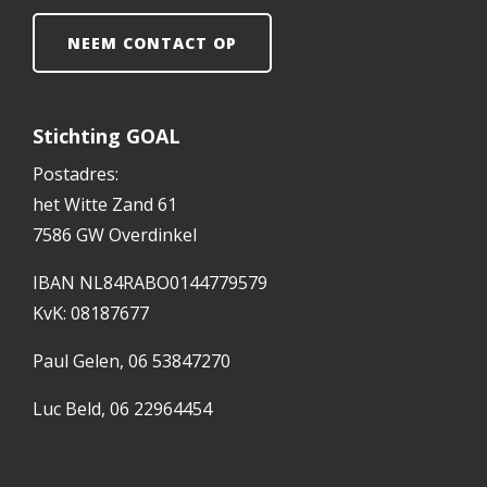
NEEM CONTACT OP
Stichting GOAL
Postadres:
het Witte Zand 61
7586 GW Overdinkel
IBAN NL84RABO0144779579
KvK: 08187677
Paul Gelen, 06 53847270
Luc Beld, 06 22964454