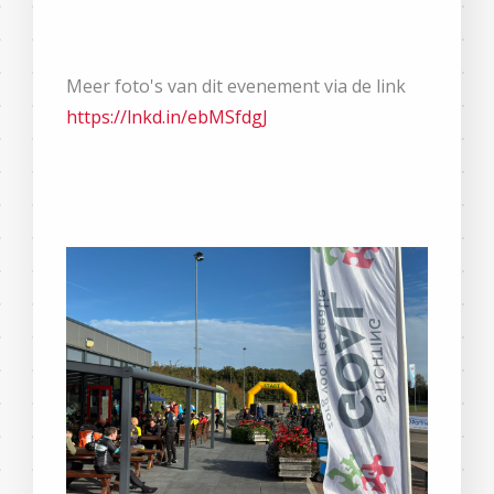
Meer foto's van dit evenement via de link
https://lnkd.in/ebMSfdgJ