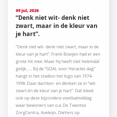
09 jul, 2026
“Denk niet wit- denk niet
zwart, maar in de kleur van
je hart”.
“Denk niet wit- denk niet zwart, maar in de
kleur van je hart”. Frank Boeijen had er een
grote hit mee. Maar hij heeft niet helemáál
gelijk…… Bij de “GOAL voor Heracles dag”
hangt in het stadion het logo van 1974-
1998. Daar dachten- en dénken ze in “wit-
zwart én de kleur van je hart”. Dat bleek
ook op deze bijzondere voetbalmiddag
waar bewoners van o.a. De Twentse
ZorgCentra, Aveleijn, DieVers op