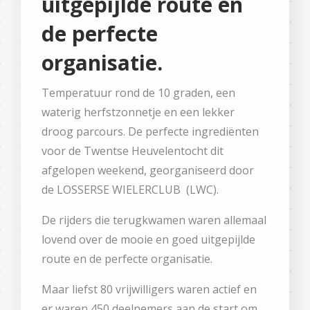
uitgepijlde route en
de perfecte
organisatie.
Temperatuur rond de 10 graden, een
waterig herfstzonnetje en een lekker
droog parcours. De perfecte ingrediënten
voor de Twentse Heuvelentocht dit
afgelopen weekend, georganiseerd door
de LOSSERSE WIELERCLUB (LWC).
De rijders die terugkwamen waren allemaal
lovend over de mooie en goed uitgepijlde
route en de perfecte organisatie.
Maar liefst 80 vrijwilligers waren actief en
er waren 450 deelnemers aan de start om