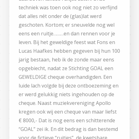
techniek was toen ook nog niet zo verfijnd
dat alles nét onder de (glas)lat werd
geschoten. Kortom; er sneuvelde nog wel
eens een ruitje………en dan rennen voor je
leven. Bij het geweldige feest wat Fons en
Lucas Haafkes hebben gegeven bij hun 100
jarig bestaan, heb ik de zonde maar eens
opgebiecht, nadat ze Stichting GOAL een
GEWELDIGE cheque overhandigden. Een
luide lach volgde bij deze ontboezeming en
er werd gelukkig niets ingehouden op de
cheque. Naast muziekvereniging Apollo
kregen ook wij een cheque van maar liefst
€ 8000,- Dat is nog eens een schitterende
“GOAL” zei ik. En dit bedrag is dan bestemd
voor de fictieve “ruitjes”, de kwetsbare