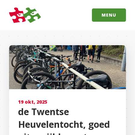
MENU
19 okt, 2025
de Twentse
Heuvelentocht, goed