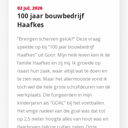
02 jul, 2026
100 jaar bouwbedrijf
Haafkes
“Brengen scherven geluk?” Deze vraag
speelde op bij “100 jaar bouwbedrijf
Haafkes” uit Goor. Mijn hele leven ken ik de
familie Haafkes en zij mij. Ik groeide op
naast hun zaak, waar altijd wat te doen en
te zien was. Maar het allermooiste vond ik
toch wel die hele grote schuifdeuren van de
werkplaats. Die fungeerden in mijn
kinderjaren als “GOAL” bij het voetballen.
Het enige nadeel van die goal was dat tot
op 2,5 meter hoogte alles van hout was en
daarboven talloze ruitjes zaten. Onze