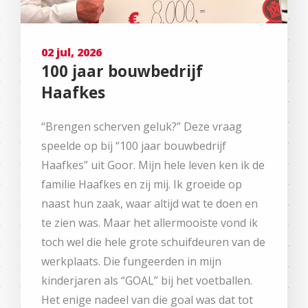
02 jul, 2026
100 jaar bouwbedrijf
Haafkes
“Brengen scherven geluk?” Deze vraag
speelde op bij “100 jaar bouwbedrijf
Haafkes” uit Goor. Mijn hele leven ken ik de
familie Haafkes en zij mij. Ik groeide op
naast hun zaak, waar altijd wat te doen en
te zien was. Maar het allermooiste vond ik
toch wel die hele grote schuifdeuren van de
werkplaats. Die fungeerden in mijn
kinderjaren als “GOAL” bij het voetballen.
Het enige nadeel van die goal was dat tot