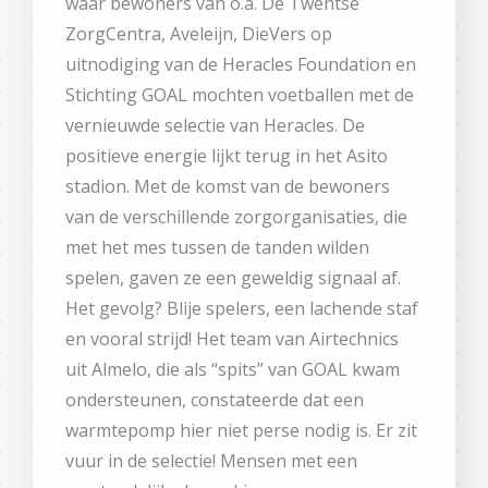
waar bewoners van o.a. De Twentse
ZorgCentra, Aveleijn, DieVers op
uitnodiging van de Heracles Foundation en
Stichting GOAL mochten voetballen met de
vernieuwde selectie van Heracles. De
positieve energie lijkt terug in het Asito
stadion. Met de komst van de bewoners
van de verschillende zorgorganisaties, die
met het mes tussen de tanden wilden
spelen, gaven ze een geweldig signaal af.
Het gevolg? Blije spelers, een lachende staf
en vooral strijd! Het team van Airtechnics
uit Almelo, die als “spits” van GOAL kwam
ondersteunen, constateerde dat een
warmtepomp hier niet perse nodig is. Er zit
vuur in de selectie! Mensen met een