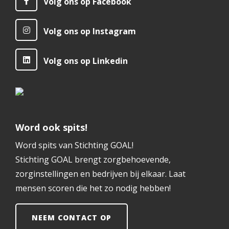
Volg ons op Facebook
Volg ons op Instagram
Volg ons op Linkedin
Word ook spits!
Word spits van Stichting GOAL!
Stichting GOAL brengt zorgbehoevende,
zorginstellingen en bedrijven bij elkaar. Laat
mensen scoren die het zo nodig hebben!
NEEM CONTACT OP