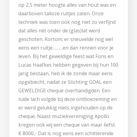
op 2,5 meter hoogte alles van hout was en
daarboven talloze ruitjes zaten. Onze
techniek was toen ook nog niet zo verfijnd
dat alles nét onder de (glas)lat werd
geschoten. Kortom; er sneuvelde nog wel
eens een ruitje………en dan rennen voor je
leven. Bij het geweldige feest wat Fons en
Lucas Haafkes hebben gegeven bij hun 100
jarig bestaan, heb ik de zonde maar eens
opgebiecht, nadat ze Stichting GOAL een
GEWELDIGE cheque overhandigden. Een
luide lach volgde bij deze ontboezeming en
er werd gelukkig niets ingehouden op de
cheque. Naast muziekvereniging Apollo
kregen ook wij een cheque van maar liefst
€ 8000,- Dat is nog eens een schitterende