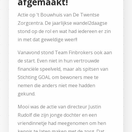
afgemaakt!
Actie op ‘t Bouwhuis van De Twentse
Zorgcentra. De jaarlijkse wandel2daagse
stond op de rol en wat had iedereen er zin
in met dat geweldige weer!!
Vanavond stond Team Finbrokers ook aan
de start. Even niet in hun vertrouwde
financiële speelveld, maar als spitsen van
Stichting GOAL om bewoners mee te
nemen die anders niet mee hadden
gekund.
Mooi was de actie van directeur Justin
Rudolf die zijn jonge dochter en een
vriendinnetje had meegenomen om hen
kennis te laten maken met de zorg. Dat