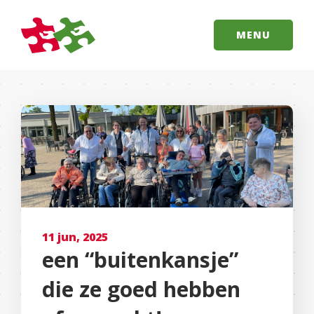
MENU
11 jun, 2025
een “buitenkansje”
die ze goed hebben