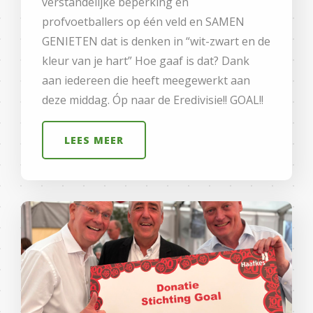
verstandelijke beperking en
profvoetballers op één veld en SAMEN
GENIETEN dat is denken in “wit-zwart en de
kleur van je hart” Hoe gaaf is dat? Dank
aan iedereen die heeft meegewerkt aan
deze middag. Óp naar de Eredivisie!! GOAL!!
LEES MEER