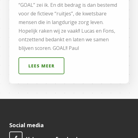
“GOAL” zei ik. En dit bedrag is dan bestemd
voor de fictieve “ruitjes”, de kwetsbare
mensen die in langdurige zorg leven.
Hopelijk raken wij ze vaak!! Lucas en Fons,
ontzettend bedankt en laten we samen
blijven scoren. GOAL!! Paul
LEES MEER
Social media