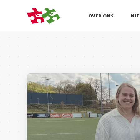
OVER ONS
NI