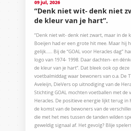
09 jul, 2026
“Denk niet wit- denk niet z
de kleur van je hart”.
“Denk niet wit- denk niet zwart, maar in de k
Boeijen had er een grote hit mee. Maar hij h
gelijk…… Bij de “GOAL voor Heracles dag” ha
logo van 1974- 1998. Daar dachten- en dénke
de kleur van je hart”. Dat bleek ook op deze
voetbalmiddag waar bewoners van o.a. De 
Aveleijn, DieVers op uitnodiging van de Her
Stichting GOAL mochten voetballen met de v
Heracles. De positieve energie lijkt terug in
de komst van de bewoners van de verschille
die met het mes tussen de tanden wilden sp
geweldig signaal af. Het gevolg? Blije speler