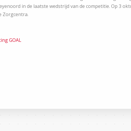
eyenoord in de laatste wedstrijd van de competitie. Op 3 okt
e Zorgcentra.
ting GOAL