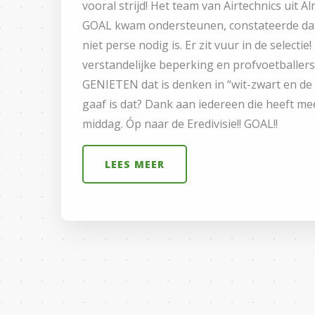
vooral strijd! Het team van Airtechnics uit Alm
GOAL kwam ondersteunen, constateerde da
niet perse nodig is. Er zit vuur in de select
verstandelijke beperking en profvoetballer
GENIETEN dat is denken in “wit-zwart en de 
gaaf is dat? Dank aan iedereen die heeft m
middag. Óp naar de Eredivisie!! GOAL!!
LEES MEER