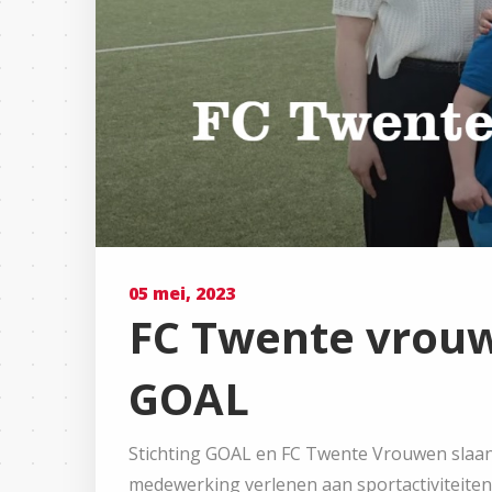
05 mei, 2023
FC Twente vrou
GOAL
Stichting GOAL en FC Twente Vrouwen slaan
medewerking verlenen aan sportactiviteit