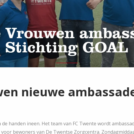
wen nieuwe ambassadeu
 de handen ineen. Het team van FC Twente wordt ambassad
en voor bewoners van De Twentse Zorgcentra. Zondagmidda