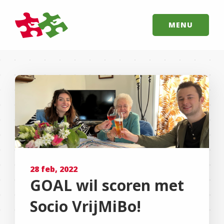
MENU
28 feb, 2022
GOAL wil scoren met
Socio VrijMiBo!