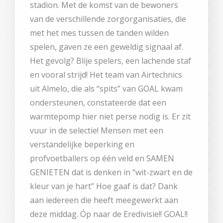
stadion. Met de komst van de bewoners
van de verschillende zorgorganisaties, die
met het mes tussen de tanden wilden
spelen, gaven ze een geweldig signaal af.
Het gevolg? Blije spelers, een lachende staf
en vooral strijd! Het team van Airtechnics
uit Almelo, die als “spits” van GOAL kwam
ondersteunen, constateerde dat een
warmtepomp hier niet perse nodig is. Er zit
vuur in de selectie! Mensen met een
verstandelijke beperking en
profvoetballers op één veld en SAMEN
GENIETEN dat is denken in “wit-zwart en de
kleur van je hart” Hoe gaaf is dat? Dank
aan iedereen die heeft meegewerkt aan
deze middag. Óp naar de Eredivisie!! GOAL!!