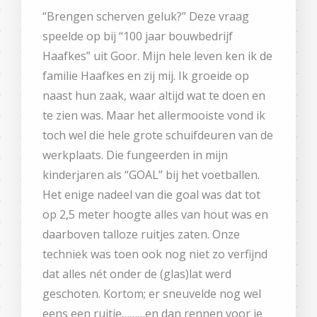
“Brengen scherven geluk?” Deze vraag
speelde op bij “100 jaar bouwbedrijf
Haafkes” uit Goor. Mijn hele leven ken ik de
familie Haafkes en zij mij. Ik groeide op
naast hun zaak, waar altijd wat te doen en
te zien was. Maar het allermooiste vond ik
toch wel die hele grote schuifdeuren van de
werkplaats. Die fungeerden in mijn
kinderjaren als “GOAL” bij het voetballen.
Het enige nadeel van die goal was dat tot
op 2,5 meter hoogte alles van hout was en
daarboven talloze ruitjes zaten. Onze
techniek was toen ook nog niet zo verfijnd
dat alles nét onder de (glas)lat werd
geschoten. Kortom; er sneuvelde nog wel
eens een ruitje………en dan rennen voor je