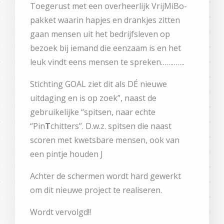
Toegerust met een overheerlijk VrijMiBo-
pakket waarin hapjes en drankjes zitten
gaan mensen uit het bedrijfsleven op
bezoek bij iemand die eenzaam is en het
leuk vindt eens mensen te spreken………….
Stichting GOAL ziet dit als DÉ nieuwe
uitdaging en is op zoek”, naast de
gebruikelijke “spitsen, naar echte
“Pin
T
chitters”. D.w.z. spitsen die naast
scoren met kwetsbare mensen, ook van
een pintje houden J
Achter de schermen wordt hard gewerkt
om dit nieuwe project te realiseren.
Wordt vervolgd!!