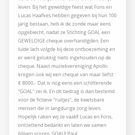
leven. Bij het geweldige feest wat Fons en
Lucas Haafkes hebben gegeven bij hun 100
jarig bestaan, heb ik de zonde maar eens
opgebiecht, nadat ze Stichting GOAL een
GEWELDIGE cheque overhandigden. Een
luide lach volgde bij deze ontboezeming en
er werd gelukkig niets ingehouden op de
cheque. Naast muziekvereniging Apollo
kregen ook wij een cheque van maar liefst
€ 8000,- Dat is nog eens een schitterende
“GOAL” zei ik. En dit bedrag is dan bestemd
voor de fictieve “ruitjes”, de kwetsbare
mensen die in langdurige zorg leven.
Hopelijk raken wij ze vaak!! Lucas en Fons,
ontzettend bedankt en laten we samen
blijven scoren. GOAL!! Paul