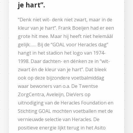
je hart”.
“Denk niet wit- denk niet zwart, maar in de
kleur van je hart”. Frank Boeijen had er een
grote hit mee. Maar hij heeft niet helemáál
gelijk…… Bij de “GOAL voor Heracles dag”
hangt in het stadion het logo van 1974-
1998. Daar dachten- en dénken ze in “wit-
zwart én de kleur van je hart”. Dat bleek
ook op deze bijzondere voetbalmiddag
waar bewoners van o.a. De Twentse
ZorgCentra, Aveleijn, DieVers op
uitnodiging van de Heracles Foundation en
Stichting GOAL mochten voetballen met de
vernieuwde selectie van Heracles. De
positieve energie lijkt terug in het Asito