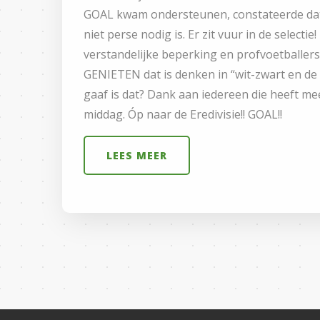
GOAL kwam ondersteunen, constateerde da
niet perse nodig is. Er zit vuur in de select
verstandelijke beperking en profvoetballer
GENIETEN dat is denken in “wit-zwart en de 
gaaf is dat? Dank aan iedereen die heeft m
middag. Óp naar de Eredivisie!! GOAL!!
LEES MEER