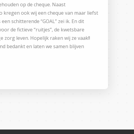
gehouden op de cheque. Naast
o kregen ook wij een cheque van maar liefst
 een schitterende “GOAL” zei ik. En dit
or de fictieve “ruitjes”, de kwetsbare
 zorg leven. Hopelijk raken wij ze vaak!!
end bedankt en laten we samen blijven