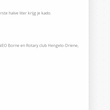
ste halve liter krijg je kado.
b NEO Borne en Rotary club Hengelo-Driene,