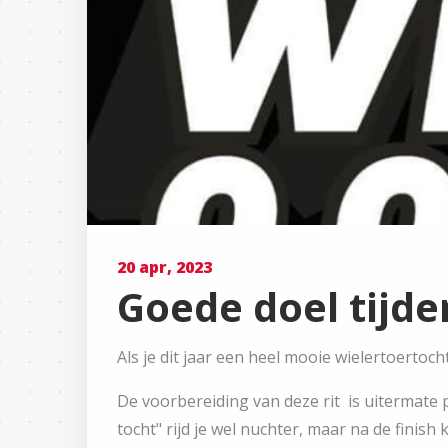
20 apr, 2023
Goede doel tijd
Als je dit jaar een heel mooie wielertoert
De voorbereiding van deze rit is uitermate
tocht" rijd je wel nuchter, maar na de finis