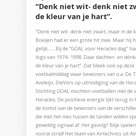
“Denk niet wit- denk niet z
de kleur van je hart”.
“Denk niet wit- denk niet zwart, maar in de k
Boeijen had er een grote hit mee. Maar hij h
gelijk…… Bij de “GOAL voor Heracles dag” ha
logo van 1974- 1998. Daar dachten- en dénke
de kleur van je hart”. Dat bleek ook op deze
voetbalmiddag waar bewoners van o.a. De 
Aveleijn, DieVers op uitnodiging van de Her
Stichting GOAL mochten voetballen met de v
Heracles. De positieve energie lijkt terug in
de komst van de bewoners van de verschille
die met het mes tussen de tanden wilden sp
geweldig signaal af. Het gevolg? Blije speler
vooral strijd! Het team van Airtechnics uit Alm