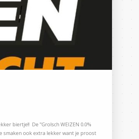
ekker biertje!! De "Grolsch WEIZEN 0.0%
 Ze smaken ook extra lekker want je proost