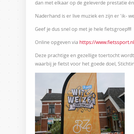
dan met elkaar op de geleverde prestatie én
Naderhand is er live muziek en zijn er 'ik- we
Geef je dus snel op met je hele fietsgroep!!!!
Online opgeven via
https://www.fietssport.
Deze prachtige en gezellige toertocht word
waarbij je fietst voor het goede doel, Sticht