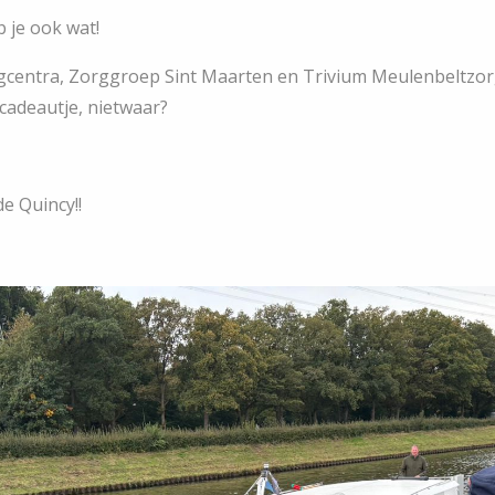
 je ook wat!
gcentra, Zorggroep Sint Maarten en Trivium Meulenbeltzor
 cadeautje, nietwaar?
de Quincy!!