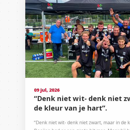
09 jul, 2026
“Denk niet wit- denk niet z
de kleur van je hart”.
“Denk niet wit- denk niet zwart, maar in de k