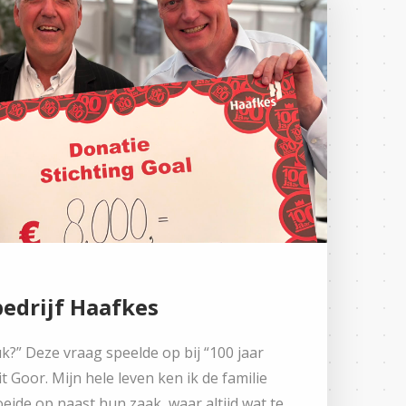
edrijf Haafkes
?” Deze vraag speelde op bij “100 jaar
 Goor. Mijn hele leven ken ik de familie
roeide op naast hun zaak, waar altijd wat te