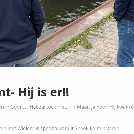
- Hij is er!!
 in Goor…… Het zal toch niet…….? Maar, ja hoor. Hij kwam éch
ren met Wielen” is speciaal vanuit Sneek komen varen.