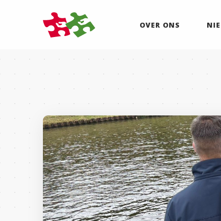
OVER ONS
NI