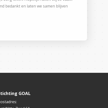
end bedankt en laten we samen blijven
Stichting GOAL
ostadres: