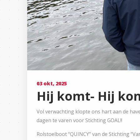
03 okt, 2025
Hij komt- Hij komt
Vol verwachting klopte ons hart aan de haven
dagen te varen voor Stichting GOAL!!
Rolstoelboot “QUINCY” van de Stichting “Va