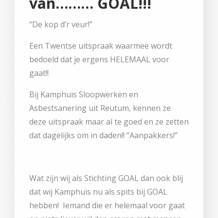
van……… GOAL!!!
“De kop d’r veur!”
Een Twentse uitspraak waarmee wordt
bedoeld dat je ergens HELEMAAL voor
gaat!!
Bij Kamphuis Sloopwerken en
Asbestsanering uit Reutum, kennen ze
deze uitspraak maar al te goed en ze zetten
dat dagelijks om in daden!! “Aanpakkers!”
Wat zijn wij als Stichting GOAL dan ook blij
dat wij Kamphuis nu als spits bij GOAL
hebben! Iemand die er helemaal voor gaat