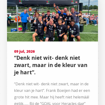
09 jul, 2026
“Denk niet wit- denk niet
zwart, maar in de kleur van
je hart”.
“Denk niet wit- denk niet zwart, maar in de
kleur van je hart”. Frank Boeijen had er een
grote hit mee. Maar hij heeft niet helemáál
gelijk…… Bij de “GOAL voor Heracles dag”