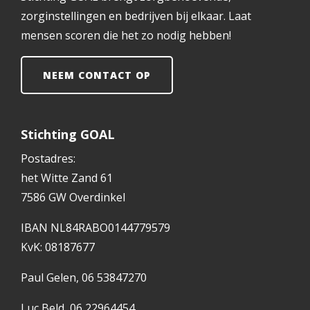
zorginstellingen en bedrijven bij elkaar. Laat
mensen scoren die het zo nodig hebben!
NEEM CONTACT OP
Stichting GOAL
Postadres:
het Witte Zand 61
7586 GW Overdinkel
IBAN NL84RABO0144779579
KvK: 08187677
Paul Gelen, 06 53847270
Luc Beld, 06 22964454