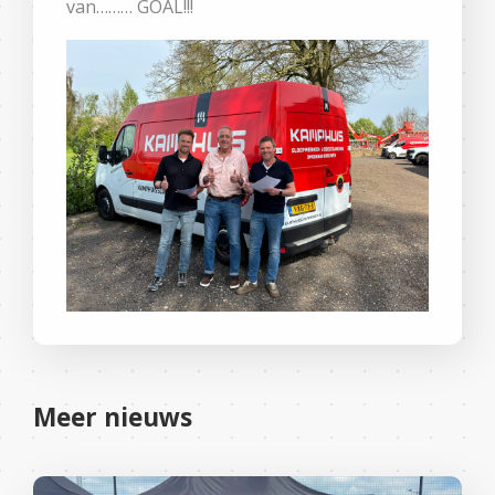
van……… GOAL!!!
Meer nieuws