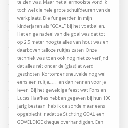
te zien was. Maar het allermooiste vond ik
toch wel die hele grote schuifdeuren van de
werkplaats. Die fungeerden in mijn
kinderjaren als “GOAL” bij het voetballen.
Het enige nadeel van die goal was dat tot
op 2,5 meter hoogte alles van hout was en
daarboven talloze ruitjes zaten. Onze
techniek was toen ook nog niet zo verfijnd
dat alles nét onder de (glas)lat werd
geschoten. Kortom; er sneuvelde nog wel
eens een ruitje………en dan rennen voor je
leven. Bij het geweldige feest wat Fons en
Lucas Haafkes hebben gegeven bij hun 100
jarig bestaan, heb ik de zonde maar eens
opgebiecht, nadat ze Stichting GOAL een
GEWELDIGE cheque overhandigden. Een