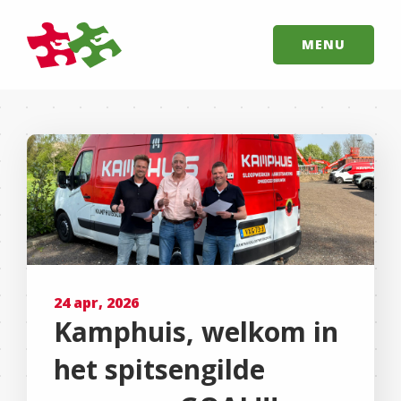
MENU
24 apr, 2026
Kamphuis, welkom in
het spitsengilde