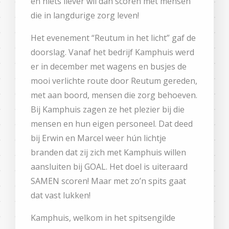
en niets liever wil dan scoren met mensen
die in langdurige zorg leven!
Het evenement “Reutum in het licht” gaf de
doorslag. Vanaf het bedrijf Kamphuis werd
er in december met wagens en busjes de
mooi verlichte route door Reutum gereden,
met aan boord, mensen die zorg behoeven.
Bij Kamphuis zagen ze het plezier bij die
mensen en hun eigen personeel. Dat deed
bij Erwin en Marcel weer hún lichtje
branden dat zij zich met Kamphuis willen
aansluiten bij GOAL. Het doel is uiteraard
SAMEN scoren! Maar met zo’n spits gaat
dat vast lukken!
Kamphuis, welkom in het spitsengilde