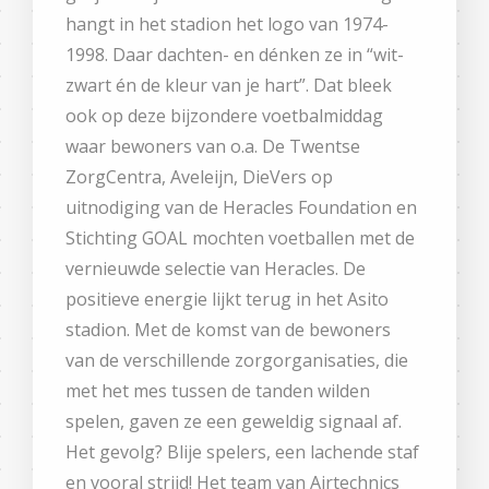
hangt in het stadion het logo van 1974-
1998. Daar dachten- en dénken ze in “wit-
zwart én de kleur van je hart”. Dat bleek
ook op deze bijzondere voetbalmiddag
waar bewoners van o.a. De Twentse
ZorgCentra, Aveleijn, DieVers op
uitnodiging van de Heracles Foundation en
Stichting GOAL mochten voetballen met de
vernieuwde selectie van Heracles. De
positieve energie lijkt terug in het Asito
stadion. Met de komst van de bewoners
van de verschillende zorgorganisaties, die
met het mes tussen de tanden wilden
spelen, gaven ze een geweldig signaal af.
Het gevolg? Blije spelers, een lachende staf
en vooral strijd! Het team van Airtechnics