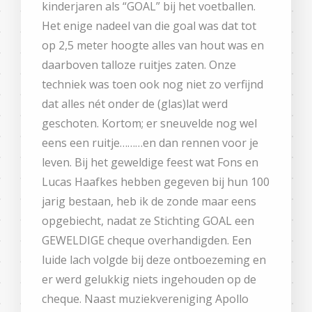
kinderjaren als “GOAL” bij het voetballen.
Het enige nadeel van die goal was dat tot
op 2,5 meter hoogte alles van hout was en
daarboven talloze ruitjes zaten. Onze
techniek was toen ook nog niet zo verfijnd
dat alles nét onder de (glas)lat werd
geschoten. Kortom; er sneuvelde nog wel
eens een ruitje………en dan rennen voor je
leven. Bij het geweldige feest wat Fons en
Lucas Haafkes hebben gegeven bij hun 100
jarig bestaan, heb ik de zonde maar eens
opgebiecht, nadat ze Stichting GOAL een
GEWELDIGE cheque overhandigden. Een
luide lach volgde bij deze ontboezeming en
er werd gelukkig niets ingehouden op de
cheque. Naast muziekvereniging Apollo