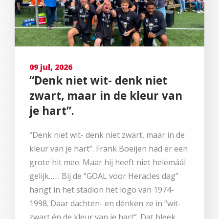
09 jul, 2026
“Denk niet wit- denk niet
zwart, maar in de kleur van
je hart”.
“Denk niet wit- denk niet zwart, maar in de
kleur van je hart”. Frank Boeijen had er een
grote hit mee. Maar hij heeft niet helemáál
gelijk…… Bij de “GOAL voor Heracles dag”
hangt in het stadion het logo van 1974-
1998. Daar dachten- en dénken ze in “wit-
zwart én de kleur van je hart”. Dat bleek