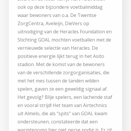
ook op deze bijzondere voetbalmiddag
waar bewoners van o.a. De Twentse
ZorgCentra, Aveleijn, DieVers op
uitnodiging van de Heracles Foundation en
Stichting GOAL mochten voetballen met de
vernieuwde selectie van Heracles. De
positieve energie lijkt terug in het Asito
stadion. Met de komst van de bewoners
van de verschillende zorgorganisaties, die
met het mes tussen de tanden wilden
spelen, gaven ze een geweldig signaal af.
Het gevolg? Blije spelers, een lachende staf
en vooral strijd! Het team van Airtechnics
uit Almelo, die als “spits” van GOAL kwam
ondersteunen, constateerde dat een
warmtepomp hier niet perse nodig is. Er zit