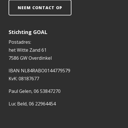
NEEM CONTACT OP
Stichting GOAL
Postadres:
het Witte Zand 61
7586 GW Overdinkel
IBAN NL84RABO0144779579
KvK: 08187677
Paul Gelen, 06 53847270
Luc Beld, 06 22964454