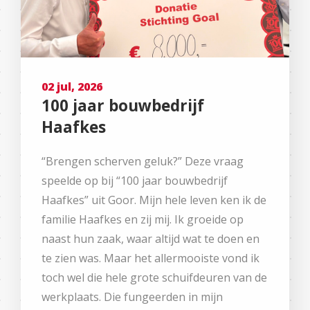
02 jul, 2026
100 jaar bouwbedrijf
Haafkes
“Brengen scherven geluk?” Deze vraag
speelde op bij “100 jaar bouwbedrijf
Haafkes” uit Goor. Mijn hele leven ken ik de
familie Haafkes en zij mij. Ik groeide op
naast hun zaak, waar altijd wat te doen en
te zien was. Maar het allermooiste vond ik
toch wel die hele grote schuifdeuren van de
werkplaats. Die fungeerden in mijn