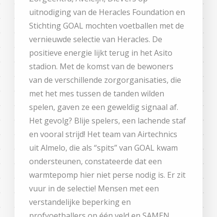
uitnodiging van de Heracles Foundation en
Stichting GOAL mochten voetballen met de
vernieuwde selectie van Heracles. De
positieve energie lijkt terug in het Asito
stadion. Met de komst van de bewoners
van de verschillende zorgorganisaties, die
met het mes tussen de tanden wilden
spelen, gaven ze een geweldig signaal af.
Het gevolg? Blije spelers, een lachende staf
en vooral strijd! Het team van Airtechnics
uit Almelo, die als “spits” van GOAL kwam
ondersteunen, constateerde dat een
warmtepomp hier niet perse nodig is. Er zit
vuur in de selectie! Mensen met een
verstandelijke beperking en
profvoetballers op één veld en SAMEN