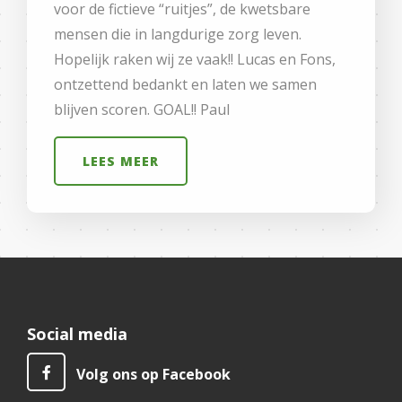
voor de fictieve “ruitjes”, de kwetsbare
mensen die in langdurige zorg leven.
Hopelijk raken wij ze vaak!! Lucas en Fons,
ontzettend bedankt en laten we samen
blijven scoren. GOAL!! Paul
LEES MEER
Social media
Volg ons op Facebook