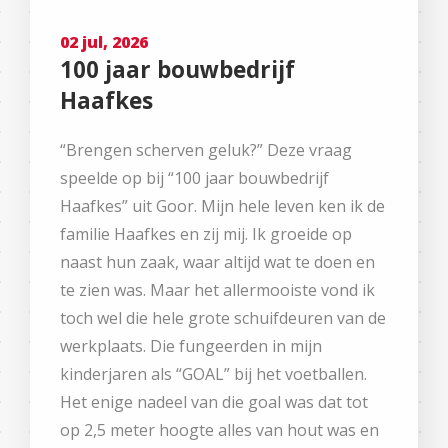
02 jul, 2026
100 jaar bouwbedrijf
Haafkes
“Brengen scherven geluk?” Deze vraag
speelde op bij “100 jaar bouwbedrijf
Haafkes” uit Goor. Mijn hele leven ken ik de
familie Haafkes en zij mij. Ik groeide op
naast hun zaak, waar altijd wat te doen en
te zien was. Maar het allermooiste vond ik
toch wel die hele grote schuifdeuren van de
werkplaats. Die fungeerden in mijn
kinderjaren als “GOAL” bij het voetballen.
Het enige nadeel van die goal was dat tot
op 2,5 meter hoogte alles van hout was en