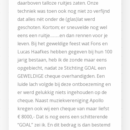
daarboven talloze ruitjes zaten. Onze
techniek was toen ook nog niet zo verfijnd
dat alles nét onder de (glas)lat werd
geschoten. Kortom; er sneuvelde nog wel
eens een ruitje………en dan rennen voor je
leven. Bij het geweldige feest wat Fons en
Lucas Haafkes hebben gegeven bij hun 100
jarig bestaan, heb ik de zonde maar eens
opgebiecht, nadat ze Stichting GOAL een
GEWELDIGE cheque overhandigden. Een
luide lach volgde bij deze ontboezeming en
er werd gelukkig niets ingehouden op de
cheque. Naast muziekvereniging Apollo
kregen ook wij een cheque van maar liefst
€ 8000,- Dat is nog eens een schitterende
“GOAL” zei ik. En dit bedrag is dan bestemd