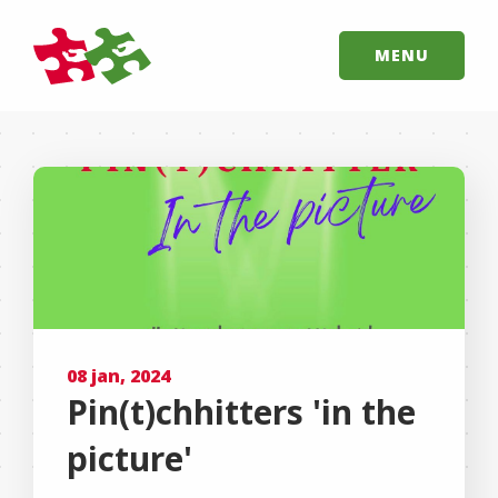
MENU
08 jan, 2024
Pin(t)chhitters 'in the
picture'