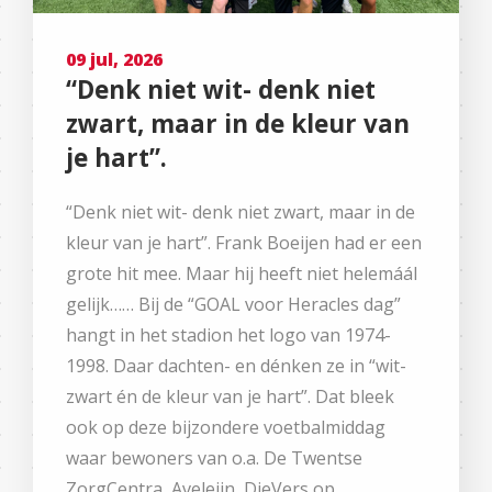
09 jul, 2026
“Denk niet wit- denk niet
zwart, maar in de kleur van
je hart”.
“Denk niet wit- denk niet zwart, maar in de
kleur van je hart”. Frank Boeijen had er een
grote hit mee. Maar hij heeft niet helemáál
gelijk…… Bij de “GOAL voor Heracles dag”
hangt in het stadion het logo van 1974-
1998. Daar dachten- en dénken ze in “wit-
zwart én de kleur van je hart”. Dat bleek
ook op deze bijzondere voetbalmiddag
waar bewoners van o.a. De Twentse
ZorgCentra, Aveleijn, DieVers op