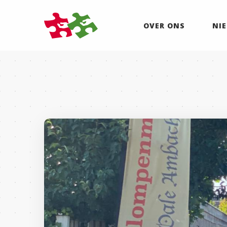
OVER ONS
NI