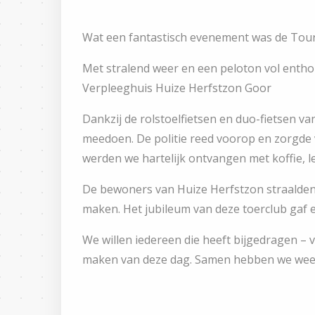
Wat een fantastisch evenement was de Tour 
Met stralend weer en een peloton vol enth
Verpleeghuis Huize Herfstzon Goor
Dankzij de rolstoelfietsen en duo-fietsen v
meedoen. De politie reed voorop en zorgde
werden we hartelijk ontvangen met koffie, le
De bewoners van Huize Herfstzon straalden,
maken. Het jubileum van deze toerclub gaf ee
We willen iedereen die heeft bijgedragen – v
maken van deze dag. Samen hebben we wee