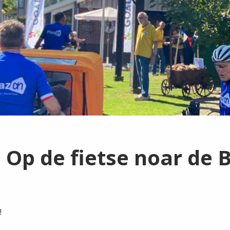
 Op de fietse noar de 
!