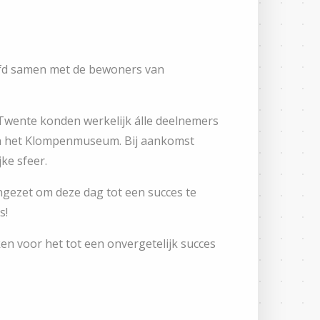
efd samen met de bewoners van
n Twente konden werkelijk álle deelnemers
 en het Klompenmuseum. Bij aankomst
jke sfeer.
ngezet om deze dag tot een succes te
es!
ken voor het tot een onvergetelijk succes