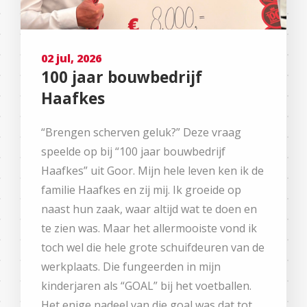
02 jul, 2026
100 jaar bouwbedrijf
Haafkes
“Brengen scherven geluk?” Deze vraag
speelde op bij “100 jaar bouwbedrijf
Haafkes” uit Goor. Mijn hele leven ken ik de
familie Haafkes en zij mij. Ik groeide op
naast hun zaak, waar altijd wat te doen en
te zien was. Maar het allermooiste vond ik
toch wel die hele grote schuifdeuren van de
werkplaats. Die fungeerden in mijn
kinderjaren als “GOAL” bij het voetballen.
Het enige nadeel van die goal was dat tot