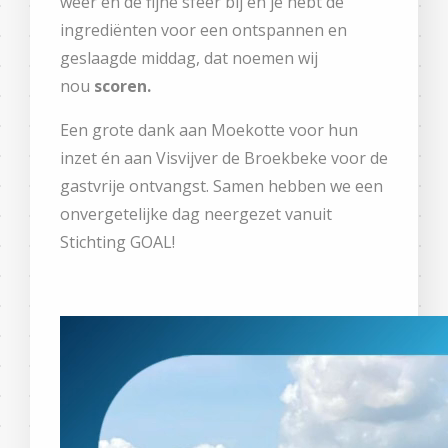
weer en de fijne sfeer bij en je hebt de
ingrediënten voor een ontspannen en
geslaagde middag, dat noemen wij
nou
scoren.
Een grote dank aan Moekotte voor hun
inzet én aan Visvijver de Broekbeke voor de
gastvrije ontvangst. Samen hebben we een
onvergetelijke dag neergezet vanuit
Stichting GOAL!