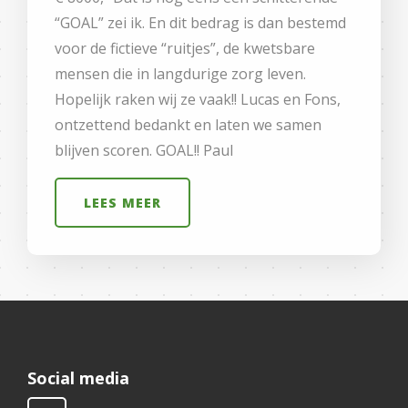
“GOAL” zei ik. En dit bedrag is dan bestemd
voor de fictieve “ruitjes”, de kwetsbare
mensen die in langdurige zorg leven.
Hopelijk raken wij ze vaak!! Lucas en Fons,
ontzettend bedankt en laten we samen
blijven scoren. GOAL!! Paul
LEES MEER
Social media