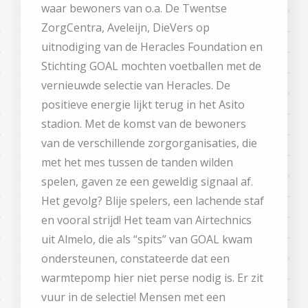
waar bewoners van o.a. De Twentse
ZorgCentra, Aveleijn, DieVers op
uitnodiging van de Heracles Foundation en
Stichting GOAL mochten voetballen met de
vernieuwde selectie van Heracles. De
positieve energie lijkt terug in het Asito
stadion. Met de komst van de bewoners
van de verschillende zorgorganisaties, die
met het mes tussen de tanden wilden
spelen, gaven ze een geweldig signaal af.
Het gevolg? Blije spelers, een lachende staf
en vooral strijd! Het team van Airtechnics
uit Almelo, die als “spits” van GOAL kwam
ondersteunen, constateerde dat een
warmtepomp hier niet perse nodig is. Er zit
vuur in de selectie! Mensen met een