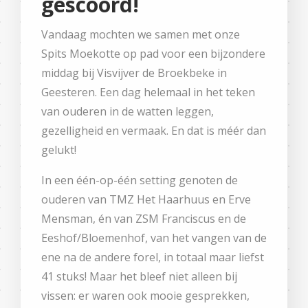
gescoord!
Vandaag mochten we samen met onze
Spits Moekotte op pad voor een bijzondere
middag bij Visvijver de Broekbeke in
Geesteren. Een dag helemaal in het teken
van ouderen in de watten leggen,
gezelligheid en vermaak. En dat is méér dan
gelukt!
In een één-op-één setting genoten de
ouderen van TMZ Het Haarhuus en Erve
Mensman, én van ZSM Franciscus en de
Eeshof/Bloemenhof, van het vangen van de
ene na de andere forel, in totaal maar liefst
41 stuks! Maar het bleef niet alleen bij
vissen: er waren ook mooie gesprekken,