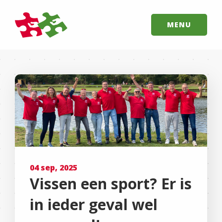
MENU
04 sep, 2025
Vissen een sport? Er is
in ieder geval wel