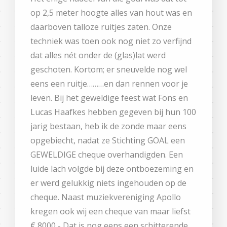
op 2,5 meter hoogte alles van hout was en
daarboven talloze ruitjes zaten. Onze
techniek was toen ook nog niet zo verfijnd
dat alles nét onder de (glas)lat werd
geschoten. Kortom; er sneuvelde nog wel
eens een ruitje………en dan rennen voor je
leven. Bij het geweldige feest wat Fons en
Lucas Haafkes hebben gegeven bij hun 100
jarig bestaan, heb ik de zonde maar eens
opgebiecht, nadat ze Stichting GOAL een
GEWELDIGE cheque overhandigden. Een
luide lach volgde bij deze ontboezeming en
er werd gelukkig niets ingehouden op de
cheque. Naast muziekvereniging Apollo
kregen ook wij een cheque van maar liefst
€ 8000,- Dat is nog eens een schitterende