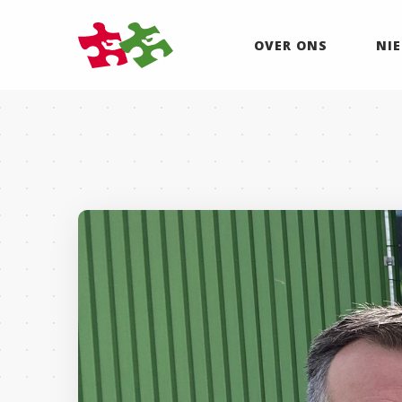
OVER ONS
NI