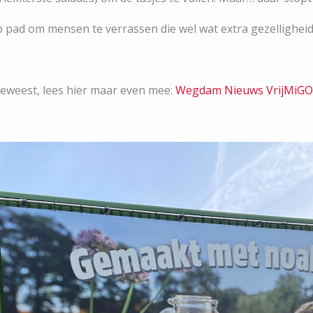
p pad om mensen te verrassen die wel wat extra gezellighei
eweest, lees hier maar even mee:
Wegdam Nieuws VrijMiGO