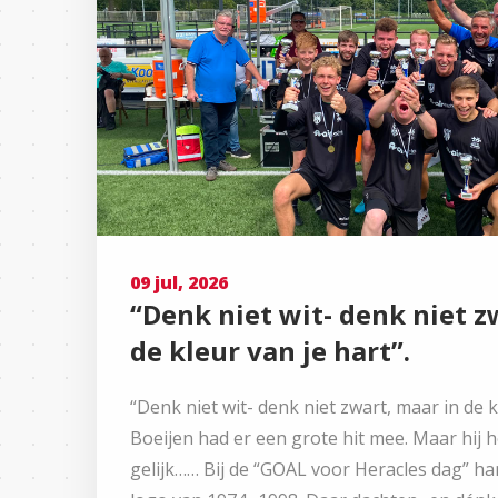
09 jul, 2026
“Denk niet wit- denk niet z
de kleur van je hart”.
“Denk niet wit- denk niet zwart, maar in de k
Boeijen had er een grote hit mee. Maar hij h
gelijk…… Bij de “GOAL voor Heracles dag” ha