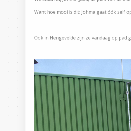
Want hoe mooi is dit: Johma gaat óók zelf o
Ook in Hengevelde zijn ze vandaag op pad g