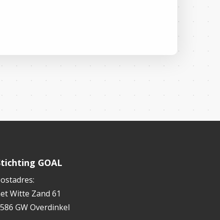
Stichting GOAL
ostadres:
et Witte Zand 61
586 GW Overdinkel