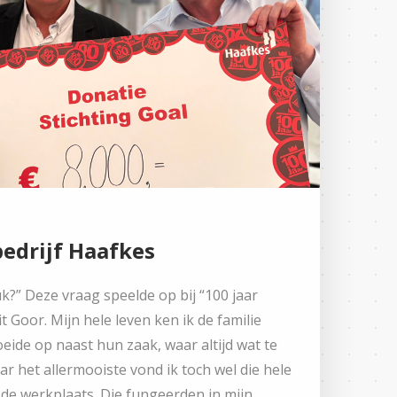
edrijf Haafkes
?” Deze vraag speelde op bij “100 jaar
 Goor. Mijn hele leven ken ik de familie
roeide op naast hun zaak, waar altijd wat te
ar het allermooiste vond ik toch wel die hele
de werkplaats. Die fungeerden in mijn