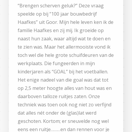
“Brengen scherven geluk?” Deze vraag
speelde op bij “100 jaar bouwbedrijf
Haafkes” uit Goor. Mijn hele leven ken ik de
familie Haafkes en zij mij. Ik groeide op
naast hun zaak, waar altijd wat te doen en
te zien was. Maar het allermooiste vond ik
toch wel die hele grote schuifdeuren van de
werkplaats. Die fungeerden in mijn
kinderjaren als “GOAL” bij het voetballen.
Het enige nadeel van die goal was dat tot
op 2,5 meter hoogte alles van hout was en
daarboven talloze ruitjes zaten. Onze
techniek was toen ook nog niet zo verfijnd
dat alles nét onder de (glas)lat werd
geschoten. Kortom; er sneuvelde nog wel
eens een ruitje………en dan rennen voor je