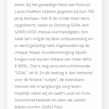
leven. Bij het geweldige feest wat Fons en
Lucas Haafkes hebben gegeven bij hun 100
jarig bestaan, heb ik de zonde maar eens
opgebiecht, nadat ze Stichting GOAL een
GEWELDIGE cheque overhandigden. Een
luide lach volgde bij deze ontboezeming en
er werd gelukkig niets ingehouden op de
cheque. Naast muziekvereniging Apollo
kregen ook wij een cheque van maar liefst
€ 8000,- Dat is nog eens een schitterende
“GOAL” zei ik. En dit bedrag is dan bestemd
voor de fictieve “ruitjes”, de kwetsbare
mensen die in langdurige zorg leven.
Hopelijk raken wij ze vaak!! Lucas en Fons,
ontzettend bedankt en laten we samen
blijven scoren. GOAL!! Paul