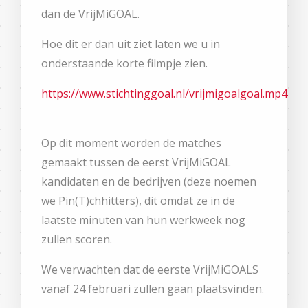
dan de VrijMiGOAL.
Hoe dit er dan uit ziet laten we u in
onderstaande korte filmpje zien.
https://www.stichtinggoal.nl/vrijmigoalgoal.mp4
Op dit moment worden de matches
gemaakt tussen de eerst VrijMiGOAL
kandidaten en de bedrijven (deze noemen
we Pin(T)chhitters), dit omdat ze in de
laatste minuten van hun werkweek nog
zullen scoren.
We verwachten dat de eerste VrijMiGOALS
vanaf 24 februari zullen gaan plaatsvinden.