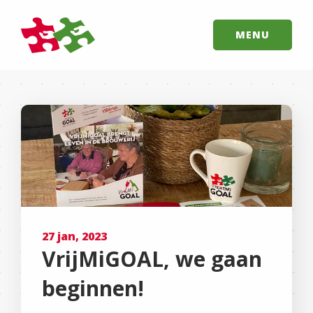
MENU
27 jan, 2023
VrijMiGOAL, we gaan
beginnen!