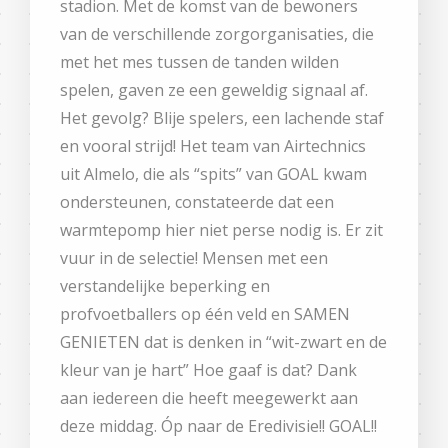
stadion. Met de komst van de bewoners
van de verschillende zorgorganisaties, die
met het mes tussen de tanden wilden
spelen, gaven ze een geweldig signaal af.
Het gevolg? Blije spelers, een lachende staf
en vooral strijd! Het team van Airtechnics
uit Almelo, die als “spits” van GOAL kwam
ondersteunen, constateerde dat een
warmtepomp hier niet perse nodig is. Er zit
vuur in de selectie! Mensen met een
verstandelijke beperking en
profvoetballers op één veld en SAMEN
GENIETEN dat is denken in “wit-zwart en de
kleur van je hart” Hoe gaaf is dat? Dank
aan iedereen die heeft meegewerkt aan
deze middag. Óp naar de Eredivisie!! GOAL!!