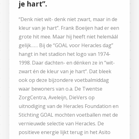
je hart”.
“Denk niet wit- denk niet zwart, maar in de
kleur van je hart”. Frank Boeijen had er een
grote hit mee. Maar hij heeft niet helemáál
gelijk…… Bij de “GOAL voor Heracles dag”
hangt in het stadion het logo van 1974-
1998. Daar dachten- en dénken ze in “wit-
zwart én de kleur van je hart”. Dat bleek
ook op deze bijzondere voetbalmiddag
waar bewoners van o.a. De Twentse
ZorgCentra, Aveleijn, DieVers op
uitnodiging van de Heracles Foundation en
Stichting GOAL mochten voetballen met de
vernieuwde selectie van Heracles. De
positieve energie lijkt terug in het Asito