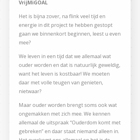
VrijMiGOAL
Het is bijna zover, na flink veel tijd en
energie in dit project te hebben gestopt
gaan we binnenkort beginnen, leest u even
mee?
We leven in een tijd dat we allemaal wat
ouder worden en dat is natuurlijk geweldig,
want het leven is kostbaar! We moeten
daar met volle teugen van genieten,
nietwaar?
Maar ouder worden brengt soms ook wat
ongemakken met zich mee. We kennen
allemaal de uitspraak “Ouderdom komt met
gebreken” en daar staat niemand alleen in.
Het overkomt ons allemaal en het is de