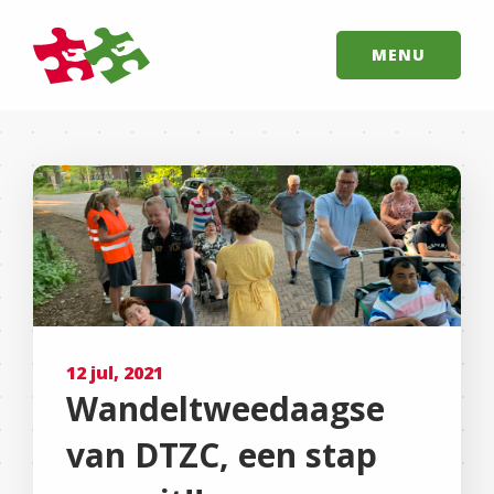
MENU
12 jul, 2021
Wandeltweedaagse
van DTZC, een stap