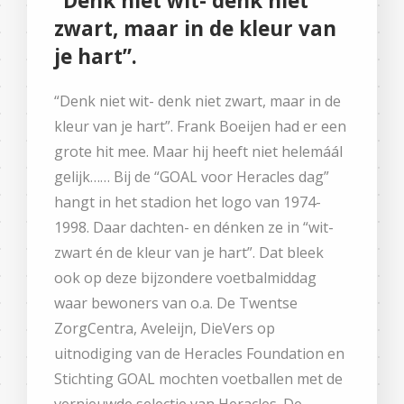
“Denk niet wit- denk niet
zwart, maar in de kleur van
je hart”.
“Denk niet wit- denk niet zwart, maar in de
kleur van je hart”. Frank Boeijen had er een
grote hit mee. Maar hij heeft niet helemáál
gelijk…… Bij de “GOAL voor Heracles dag”
hangt in het stadion het logo van 1974-
1998. Daar dachten- en dénken ze in “wit-
zwart én de kleur van je hart”. Dat bleek
ook op deze bijzondere voetbalmiddag
waar bewoners van o.a. De Twentse
ZorgCentra, Aveleijn, DieVers op
uitnodiging van de Heracles Foundation en
Stichting GOAL mochten voetballen met de
vernieuwde selectie van Heracles. De