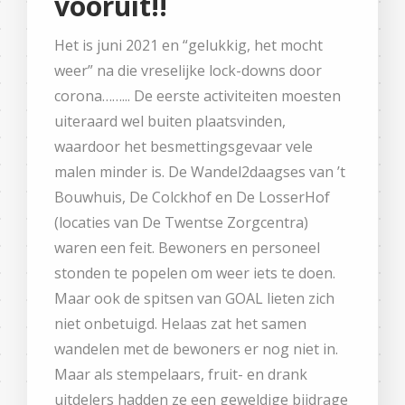
vooruit!!
Het is juni 2021 en “gelukkig, het mocht
weer” na die vreselijke lock-downs door
corona……... De eerste activiteiten moesten
uiteraard wel buiten plaatsvinden,
waardoor het besmettingsgevaar vele
malen minder is. De Wandel2daagses van ’t
Bouwhuis, De Colckhof en De LosserHof
(locaties van De Twentse Zorgcentra)
waren een feit. Bewoners en personeel
stonden te popelen om weer iets te doen.
Maar ook de spitsen van GOAL lieten zich
niet onbetuigd. Helaas zat het samen
wandelen met de bewoners er nog niet in.
Maar als stempelaars, fruit- en drank
uitdelers hadden ze een geweldige bijdrage