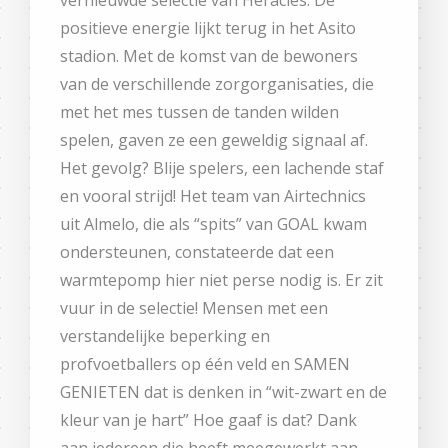
positieve energie lijkt terug in het Asito
stadion. Met de komst van de bewoners
van de verschillende zorgorganisaties, die
met het mes tussen de tanden wilden
spelen, gaven ze een geweldig signaal af.
Het gevolg? Blije spelers, een lachende staf
en vooral strijd! Het team van Airtechnics
uit Almelo, die als “spits” van GOAL kwam
ondersteunen, constateerde dat een
warmtepomp hier niet perse nodig is. Er zit
vuur in de selectie! Mensen met een
verstandelijke beperking en
profvoetballers op één veld en SAMEN
GENIETEN dat is denken in “wit-zwart en de
kleur van je hart” Hoe gaaf is dat? Dank
aan iedereen die heeft meegewerkt aan