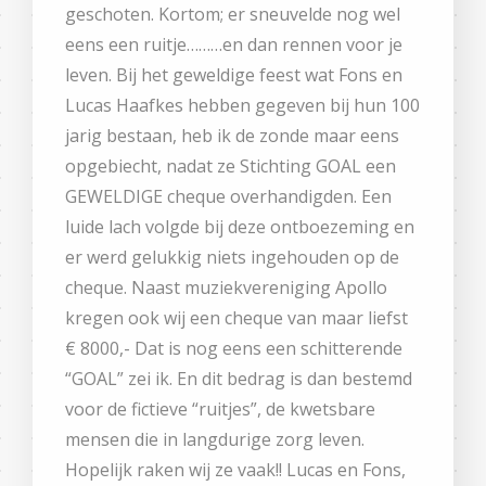
geschoten. Kortom; er sneuvelde nog wel
eens een ruitje………en dan rennen voor je
leven. Bij het geweldige feest wat Fons en
Lucas Haafkes hebben gegeven bij hun 100
jarig bestaan, heb ik de zonde maar eens
opgebiecht, nadat ze Stichting GOAL een
GEWELDIGE cheque overhandigden. Een
luide lach volgde bij deze ontboezeming en
er werd gelukkig niets ingehouden op de
cheque. Naast muziekvereniging Apollo
kregen ook wij een cheque van maar liefst
€ 8000,- Dat is nog eens een schitterende
“GOAL” zei ik. En dit bedrag is dan bestemd
voor de fictieve “ruitjes”, de kwetsbare
mensen die in langdurige zorg leven.
Hopelijk raken wij ze vaak!! Lucas en Fons,