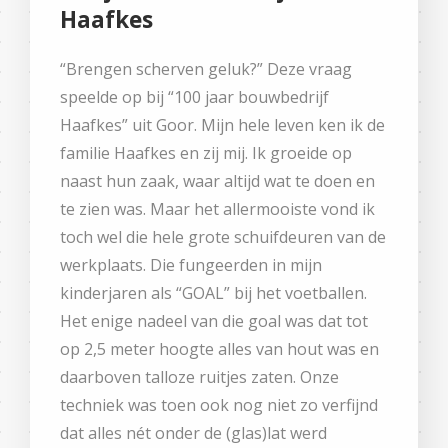
Haafkes
“Brengen scherven geluk?” Deze vraag
speelde op bij “100 jaar bouwbedrijf
Haafkes” uit Goor. Mijn hele leven ken ik de
familie Haafkes en zij mij. Ik groeide op
naast hun zaak, waar altijd wat te doen en
te zien was. Maar het allermooiste vond ik
toch wel die hele grote schuifdeuren van de
werkplaats. Die fungeerden in mijn
kinderjaren als “GOAL” bij het voetballen.
Het enige nadeel van die goal was dat tot
op 2,5 meter hoogte alles van hout was en
daarboven talloze ruitjes zaten. Onze
techniek was toen ook nog niet zo verfijnd
dat alles nét onder de (glas)lat werd