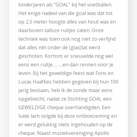
kinderjaren als “GOAL” bij het voetballen.
Het enige nadeel van die goal was dat tot
op 2,5 meter hoogte alles van hout was en
daarboven talloze ruitjes zaten. Onze
techniek was toen ook nog niet zo verfijnd
dat alles nét onder de (glas)lat werd
geschoten. Kortom; er sneuvelde nog wel
eens een ruitje………en dan rennen voor je
leven. Bij het geweldige feest wat Fons en
Lucas Haafkes hebben gegeven bij hun 100
jarig bestaan, heb ik de zonde maar eens
opgebiecht, nadat ze Stichting GOAL een
GEWELDIGE cheque overhandigden. Een
luide lach volgde bij deze ontboezeming en
er werd gelukkig niets ingehouden op de
cheque. Naast muziekvereniging Apollo