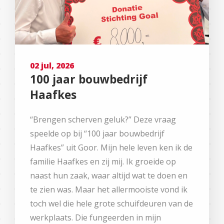
02 jul, 2026
100 jaar bouwbedrijf
Haafkes
“Brengen scherven geluk?” Deze vraag
speelde op bij “100 jaar bouwbedrijf
Haafkes” uit Goor. Mijn hele leven ken ik de
familie Haafkes en zij mij. Ik groeide op
naast hun zaak, waar altijd wat te doen en
te zien was. Maar het allermooiste vond ik
toch wel die hele grote schuifdeuren van de
werkplaats. Die fungeerden in mijn