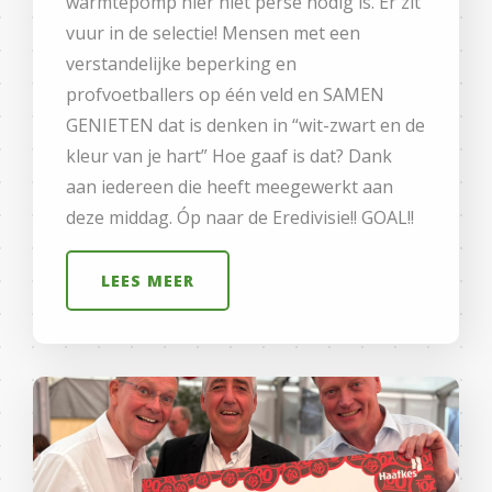
warmtepomp hier niet perse nodig is. Er zit
vuur in de selectie! Mensen met een
verstandelijke beperking en
profvoetballers op één veld en SAMEN
GENIETEN dat is denken in “wit-zwart en de
kleur van je hart” Hoe gaaf is dat? Dank
aan iedereen die heeft meegewerkt aan
deze middag. Óp naar de Eredivisie!! GOAL!!
LEES MEER