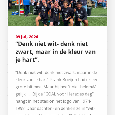
09 jul, 2026
“Denk niet wit- denk niet
zwart, maar in de kleur van
je hart”.
“Denk niet wit- denk niet zwart, maar in de
kleur van je hart”. Frank Boeijen had er een
grote hit mee. Maar hij heeft niet helemáál
gelijk…… Bij de “GOAL voor Heracles dag”
hangt in het stadion het logo van 1974-
1998. Daar dachten- en dénken ze in “wit-