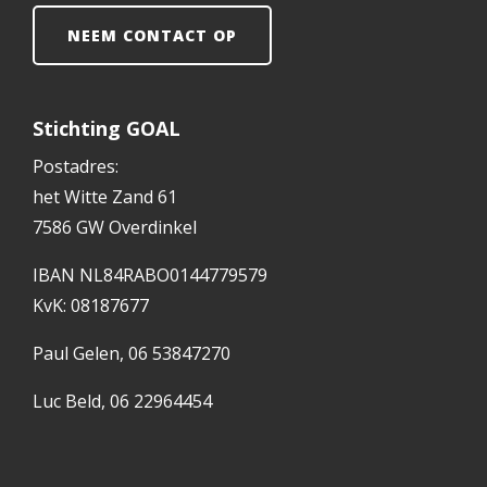
NEEM CONTACT OP
Stichting GOAL
Postadres:
het Witte Zand 61
7586 GW Overdinkel
IBAN NL84RABO0144779579
KvK: 08187677
Paul Gelen, 06 53847270
Luc Beld, 06 22964454