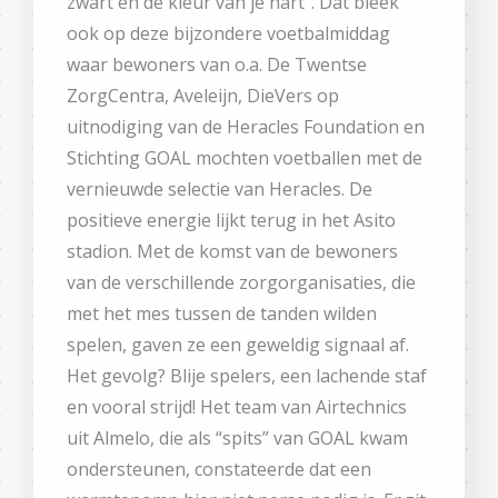
zwart én de kleur van je hart”. Dat bleek
ook op deze bijzondere voetbalmiddag
waar bewoners van o.a. De Twentse
ZorgCentra, Aveleijn, DieVers op
uitnodiging van de Heracles Foundation en
Stichting GOAL mochten voetballen met de
vernieuwde selectie van Heracles. De
positieve energie lijkt terug in het Asito
stadion. Met de komst van de bewoners
van de verschillende zorgorganisaties, die
met het mes tussen de tanden wilden
spelen, gaven ze een geweldig signaal af.
Het gevolg? Blije spelers, een lachende staf
en vooral strijd! Het team van Airtechnics
uit Almelo, die als “spits” van GOAL kwam
ondersteunen, constateerde dat een