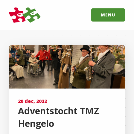
MENU
20 dec, 2022
Adventstocht TMZ
Hengelo