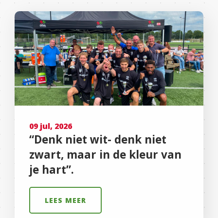
09 jul, 2026
“Denk niet wit- denk niet
zwart, maar in de kleur van
je hart”.
LEES MEER