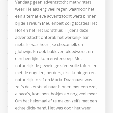
Vandaag geen adventstocht met winters
weer. Helaas erg veel regen waardoor het
een alternatieve adventstocht werd binnen
bij de Trivium Meulenbelt Zorg locaties Het
Hof en het Het Borsthuis. Tijdens deze
adventstocht ontbrak het werkelijk aan
niets. Er was heerlijke chocomelk en
glühwijn. En ook baklever, bloedworst en
een heerlijke kom erwtensoep. Met
natuurlijk de geweldige sfeervolle taferelen
met de engelen, herders, drie koningen en
natuurlijk Jozef en Maria. Daarnaast was
zelfs de kerststal naar binnen met een ezel,
alpaca’s, konijnen, bokjes en nog veel meer.
Om het helemaal af te maken zelfs met een
echte dixie-band. Het was door het weer