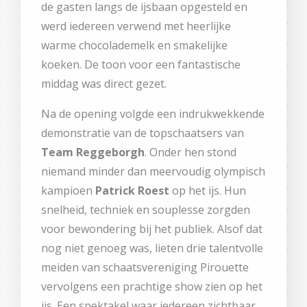
de gasten langs de ijsbaan opgesteld en
werd iedereen verwend met heerlijke
warme chocolademelk en smakelijke
koeken. De toon voor een fantastische
middag was direct gezet.
Na de opening volgde een indrukwekkende
demonstratie van de topschaatsers van
Team Reggeborgh
. Onder hen stond
niemand minder dan meervoudig olympisch
kampioen
Patrick Roest
op het ijs. Hun
snelheid, techniek en souplesse zorgden
voor bewondering bij het publiek. Alsof dat
nog niet genoeg was, lieten drie talentvolle
meiden van schaatsvereniging Pirouette
vervolgens een prachtige show zien op het
ijs. Een spektakel waar iedereen zichtbaar