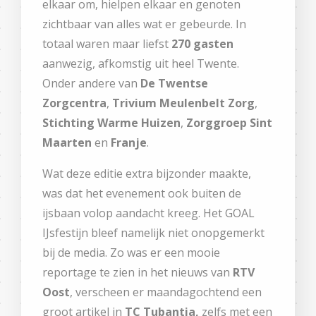
elkaar om, hielpen elkaar en genoten
zichtbaar van alles wat er gebeurde. In
totaal waren maar liefst
270 gasten
aanwezig, afkomstig uit heel Twente.
Onder andere van
De Twentse
Zorgcentra
,
Trivium Meulenbelt Zorg
,
Stichting Warme Huizen
,
Zorggroep Sint
Maarten
en
Franje
.
Wat deze editie extra bijzonder maakte,
was dat het evenement ook buiten de
ijsbaan volop aandacht kreeg. Het GOAL
IJsfestijn bleef namelijk niet onopgemerkt
bij de media. Zo was er een mooie
reportage te zien in het nieuws van
RTV
Oost
, verscheen er maandagochtend een
groot artikel in
TC
Tubantia,
zelfs met een