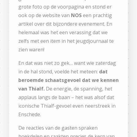
grote foto op de voorpagina en stond er
ook op de website van
NOS
een prachtig
artikel over dit bijzondere evenement. En
helemaal was het een verassing dat we
zelfs met een item in het jeugdjournaal te
zien waren!
En dat was niet zo gek… want wie zaterdag
in de hal stond, voelde het meteen:
dat
beroemde schaatsgevoel dat we kennen
van Thialf.
De energie, de spanning, het
applaus langs de baan – het was alsof dat
iconische Thialf-gevoel even neerstreek in
Enschede.
De reacties van de gasten spraken
boekdelen en raakten precies de kern van