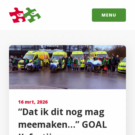
MENU
16 mrt, 2026
“Dat ik dit nog mag
meemaken…” GOAL