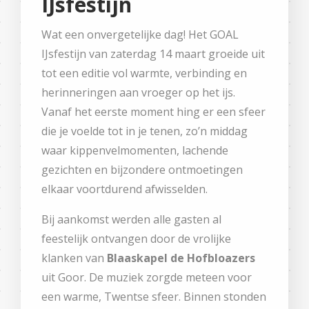
IJsfestijn
Wat een onvergetelijke dag! Het GOAL
IJsfestijn van zaterdag 14 maart groeide uit
tot een editie vol warmte, verbinding en
herinneringen aan vroeger op het ijs.
Vanaf het eerste moment hing er een sfeer
die je voelde tot in je tenen, zo’n middag
waar kippenvelmomenten, lachende
gezichten en bijzondere ontmoetingen
elkaar voortdurend afwisselden.
Bij aankomst werden alle gasten al
feestelijk ontvangen door de vrolijke
klanken van
Blaaskapel de Hofbloazers
uit Goor. De muziek zorgde meteen voor
een warme, Twentse sfeer. Binnen stonden