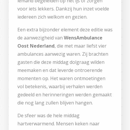
iemand begeleiden op het ijs of zorgen
voor iets lekkers. Dankzij hun inzet voelde
iedereen zich welkom en gezien.
Een extra bijzonder element deze editie was
de aanwezigheid van
WensAmbulance
Oost Nederland
, die met maar liefst vier
ambulances aanwezig waren. Zij brachten
gasten die deze middag dolgraag wilden
meemaken en dat leverde ontroerende
momenten op. Het waren ontmoetingen
vol betekenis, waarbij verhalen werden
gedeeld en herinneringen werden gemaakt
die nog lang zullen blijven hangen.
De sfeer was de hele middag
hartverwarmend. Mensen keken naar