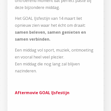
ontroerend moment dat perfect paste bij
deze bijzondere middag.
Het GOAL IJsfestijn van 14 maart liet
opnieuw zien waar het écht om draait:
samen beleven, samen genieten en
samen verbinden.
Een middag vol sport, muziek, ontmoeting
en vooral heel veel plezier.
Een middag die nog lang zal blijven
nazinderen.
Aftermovie GOAL IJsfestijn