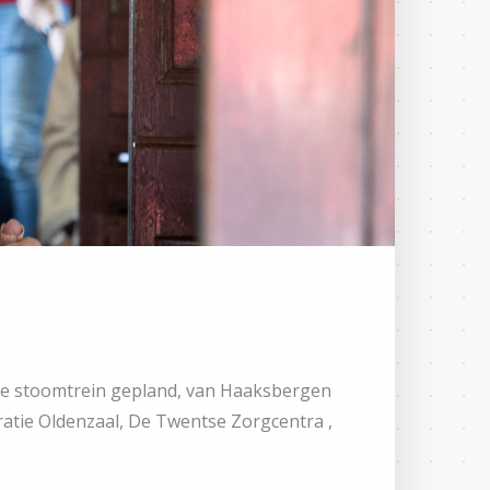
 de stoomtrein gepland, van Haaksbergen
ratie Oldenzaal, De Twentse Zorgcentra ,