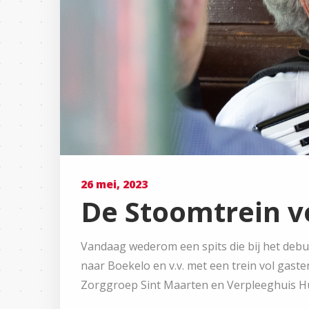
26 mei, 2023
De Stoomtrein v
Vandaag wederom een spits die bij het deb
naar Boekelo en v.v. met een trein vol gast
Zorggroep Sint Maarten en Verpleeghuis Hu