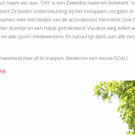
n naam eer aan. 'Ditt' is een Zweedse naam en betekent 'voo
en! Ze boden ondersteuning bij het instappen, zorgden in d
 samen mee met liedjes van de accordeonist Henriette. Ook
ker drankje en een hapje getrakteerd. Via deze weg willen 
 alle spoor-medewerkers. En natuurlijk dank aan alle zo
erweekend mee af te trappen. Wederom een mooie GOAL!
h9A