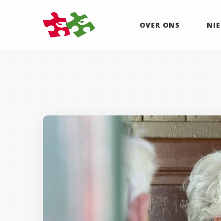
OVER ONS
NI