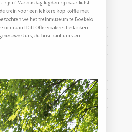
r jou'. Vanmiddag legden zij maar liefst
e trein voor een lekkere kop koffie met
 bezochten we het treinmuseum te Boekelo
we uiteraard Ditt Officemakers bedanken,
rgmedewerkers, de buschauffeurs en