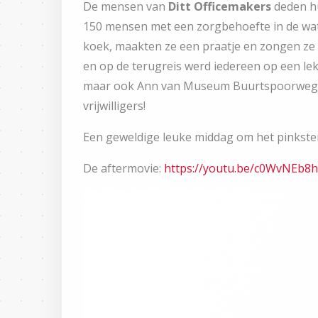
De mensen van
Ditt Officemakers
deden hu
150 mensen met een zorgbehoefte in de watt
koek, maakten ze een praatje en zongen ze
en op de terugreis werd iedereen op een lek
maar ook Ann van Museum Buurtspoorweg en
vrijwilligers!
Een geweldige leuke middag om het pinkst
De aftermovie:
https://youtu.be/c0WvNEb8