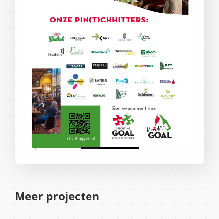
Meer projecten