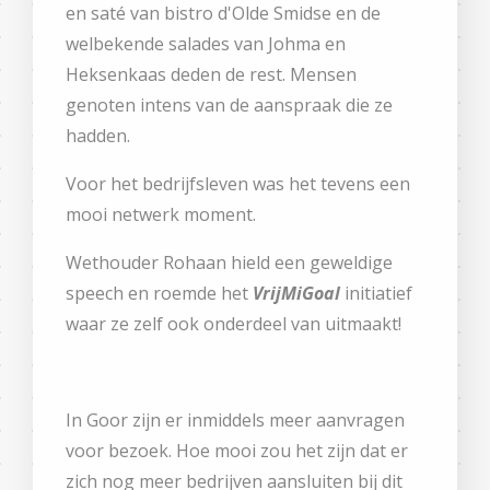
en saté van bistro d'Olde Smidse en de
welbekende salades van Johma en
Heksenkaas deden de rest. Mensen
genoten intens van de aanspraak die ze
hadden.
Voor het bedrijfsleven was het tevens een
mooi netwerk moment.
Wethouder Rohaan hield een geweldige
speech en roemde het
VrijMiGoal
initiatief
waar ze zelf ook onderdeel van uitmaakt!
In Goor zijn er inmiddels meer aanvragen
voor bezoek. Hoe mooi zou het zijn dat er
zich nog meer bedrijven aansluiten bij dit