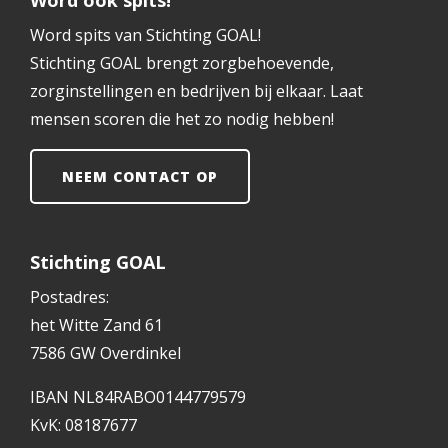
Word ook spits!
Word spits van Stichting GOAL!
Stichting GOAL brengt zorgbehoevende,
zorginstellingen en bedrijven bij elkaar. Laat
mensen scoren die het zo nodig hebben!
NEEM CONTACT OP
Stichting GOAL
Postadres:
het Witte Zand 61
7586 GW Overdinkel
IBAN NL84RABO0144779579
KvK: 08187677