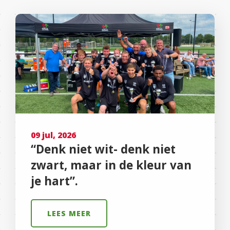
09 jul, 2026
“Denk niet wit- denk niet
zwart, maar in de kleur van
je hart”.
LEES MEER