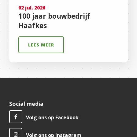
02 jul, 2026
100 jaar bouwbedrijf
Haafkes
LEES MEER
Social media
Volg ons op Facebook
Volg ons op Instagram