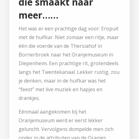
die smaakt naar
meer……
Het was er een prachtige dag voor: Eropuit
met de huifkar. Niet zomaar een ritje, maar
één die voerde van de Thersiahof in
Bornerbroek naar het Oranjemuseum in
Diepenheim. Een prachtige rit, grotendeels
langs het Twentekanaal. Lekker rustig, zou
je denken, maar in de huifkar was het
“feest” met live muziek en hapjes en
drankjes.
Eénmaal aangekomen bij het
Oranjemuseum werd er eerst lekker
geluncht. Vervolgens dompelde men zich
onder in de attributen van de Oranjes.