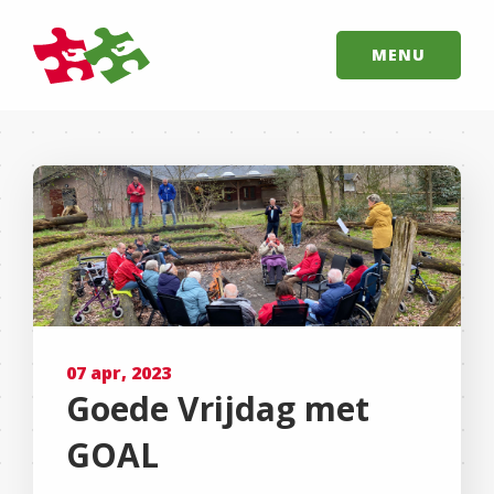
MENU
07 apr, 2023
Goede Vrijdag met
GOAL