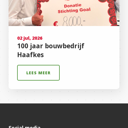
02 jul, 2026
100 jaar bouwbedrijf
Haafkes
LEES MEER
Social media