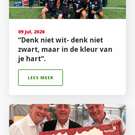
09 jul, 2026
“Denk niet wit- denk niet
zwart, maar in de kleur van
je hart”.
LEES MEER