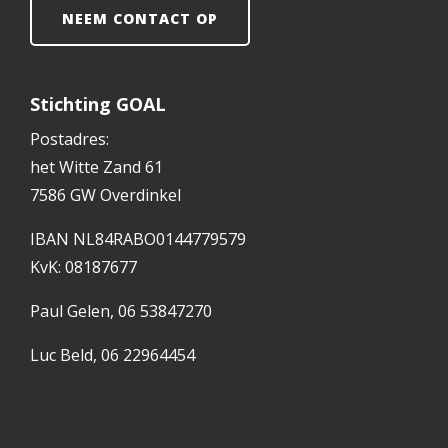
NEEM CONTACT OP
Stichting GOAL
Postadres:
het Witte Zand 61
7586 GW Overdinkel
IBAN NL84RABO0144779579
KvK: 08187677
Paul Gelen, 06 53847270
Luc Beld, 06 22964454