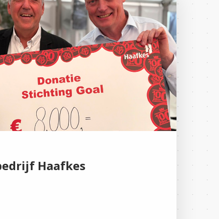
edrijf Haafkes