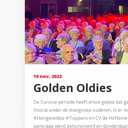
10 nov, 2022
Golden Oldies
De Corona-periode heeft ertoe geleid dat 
Vooral onder de doelgroep ouderen, is er m
#Hengeveldse #Toppers en CV de Höftemenn
aanvraag werd gehonoreerd en donderdagmid