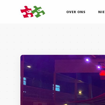
OVER ONS
NI