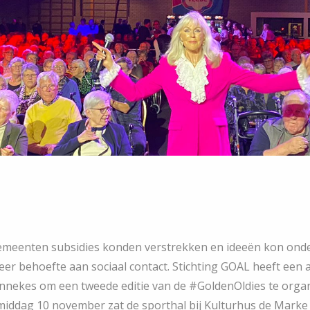
gemeenten subsidies konden verstrekken en ideeën kon on
eer behoefte aan sociaal contact. Stichting GOAL heeft ee
ekes om een tweede editie van de #GoldenOldies te organ
dag 10 november zat de sporthal bij Kulturhus de Marke i