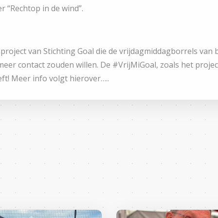
r “Rechtop in de wind”.
roject van Stichting Goal die de vrijdagmiddagborrels van b
meer contact zouden willen. De #VrijMiGoal, zoals het projec
t! Meer info volgt hierover…..