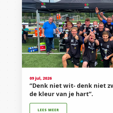
09 jul, 2026
“Denk niet wit- denk niet z
de kleur van je hart”.
LEES MEER