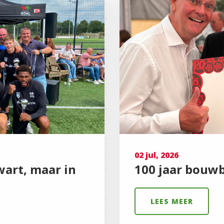
02 jul, 2026
wart, maar in
100 jaar bouwb
LEES MEER