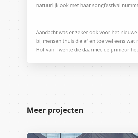
natuurlijk ook met haar songfestival numme
Aandacht was er zeker ook voor het nieuwe p
bij mensen thuis die af en toe wel eens wat 
Hof van Twente die daarmee de primeur heef
Meer projecten