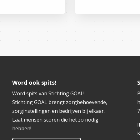
Word ook spits!
Word spits van Stichting GOAL!
P
Stichting GOAL brengt zorgbehoevende,
h
zorginstellingen en bedrijven bij elkaar.
7
Laat mensen scoren die het zo nodig
hebben!
K