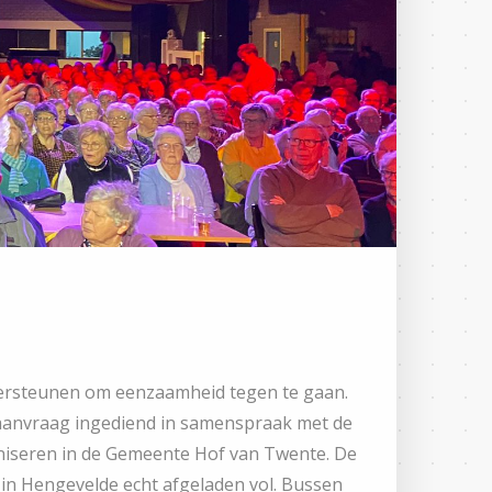
dersteunen om eenzaamheid tegen te gaan.
n aanvraag ingediend in samenspraak met de
iseren in de Gemeente Hof van Twente. De
n Hengevelde echt afgeladen vol. Bussen