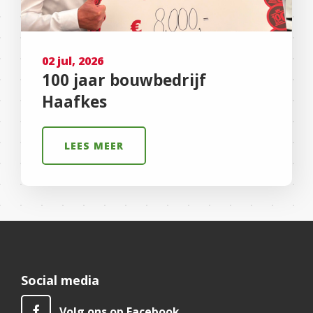
02 jul, 2026
100 jaar bouwbedrijf
Haafkes
LEES MEER
Social media
Volg ons op Facebook