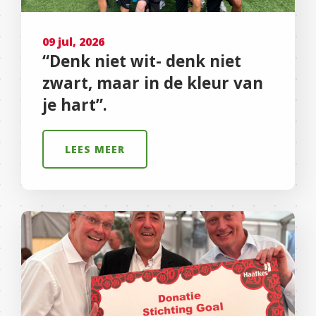
09 jul, 2026
“Denk niet wit- denk niet
zwart, maar in de kleur van
je hart”.
LEES MEER