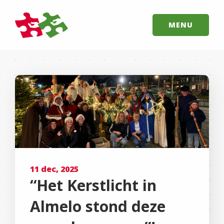
MENU
11 dec, 2025
“Het Kerstlicht in
Almelo stond deze