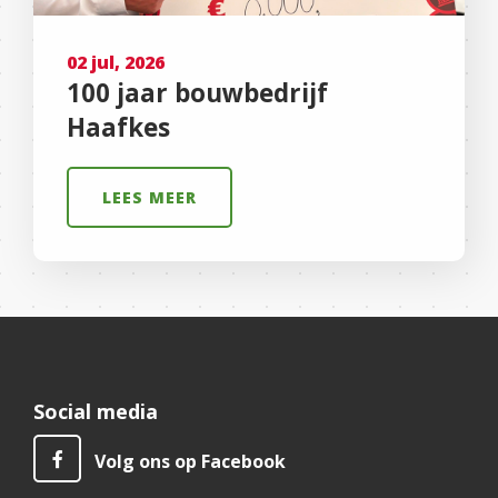
02 jul, 2026
100 jaar bouwbedrijf
Haafkes
LEES MEER
Social media
Volg ons op Facebook