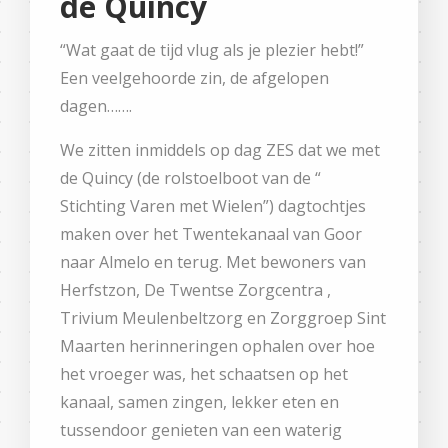
de Quincy
“Wat gaat de tijd vlug als je plezier hebt!”
Een veelgehoorde zin, de afgelopen
dagen…….
We zitten inmiddels op dag ZES dat we met
de Quincy (de rolstoelboot van de “
Stichting Varen met Wielen”) dagtochtjes
maken over het Twentekanaal van Goor
naar Almelo en terug. Met bewoners van
Herfstzon, De Twentse Zorgcentra ,
Trivium Meulenbeltzorg en Zorggroep Sint
Maarten herinneringen ophalen over hoe
het vroeger was, het schaatsen op het
kanaal, samen zingen, lekker eten en
tussendoor genieten van een waterig