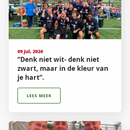
09 jul, 2026
“Denk niet wit- denk niet
zwart, maar in de kleur van
je hart”.
LEES MEER