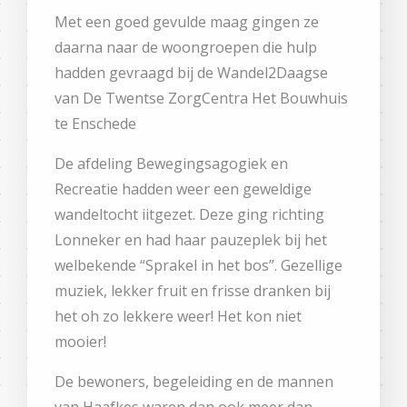
Met een goed gevulde maag gingen ze
daarna naar de woongroepen die hulp
hadden gevraagd bij de Wandel2Daagse
van De Twentse ZorgCentra Het Bouwhuis
te Enschede
De afdeling Bewegingsagogiek en
Recreatie hadden weer een geweldige
wandeltocht iitgezet. Deze ging richting
Lonneker en had haar pauzeplek bij het
welbekende “Sprakel in het bos”. Gezellige
muziek, lekker fruit en frisse dranken bij
het oh zo lekkere weer! Het kon niet
mooier!
De bewoners, begeleiding en de mannen
van Haafkes waren dan ook meer dan