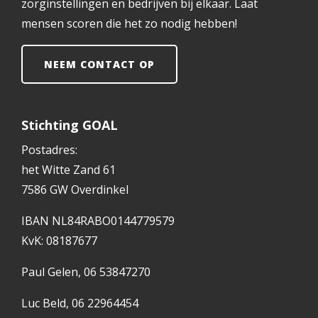
zorginstellingen en bedrijven bij elkaar. Laat
mensen scoren die het zo nodig hebben!
NEEM CONTACT OP
Stichting GOAL
Postadres:
het Witte Zand 61
7586 GW Overdinkel
IBAN NL84RABO0144779579
KvK: 08187677
Paul Gelen, 06 53847270
Luc Beld, 06 22964454