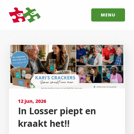
MENU
12 jun, 2026
In Losser piept en
kraakt het!!