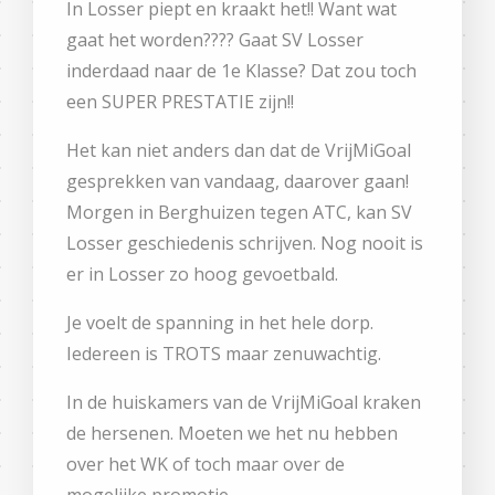
In Losser piept en kraakt het!! Want wat
gaat het worden???? Gaat SV Losser
inderdaad naar de 1e Klasse? Dat zou toch
een SUPER PRESTATIE zijn!!
Het kan niet anders dan dat de VrijMiGoal
gesprekken van vandaag, daarover gaan!
Morgen in Berghuizen tegen ATC, kan SV
Losser geschiedenis schrijven. Nog nooit is
er in Losser zo hoog gevoetbald.
Je voelt de spanning in het hele dorp.
Iedereen is TROTS maar zenuwachtig.
In de huiskamers van de VrijMiGoal kraken
de hersenen. Moeten we het nu hebben
over het WK of toch maar over de
mogelijke promotie.