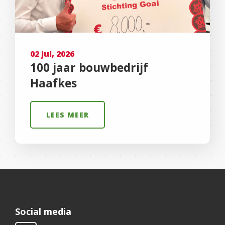
02 jul, 2026
100 jaar bouwbedrijf
Haafkes
LEES MEER
Social media