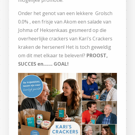
Onder het genot van een lekkere Grolsch
0.0% , een frisje van Akom een salade van
Johma of Heksenkaas gesmeerd op die
overheerlijke crackers van Kari's Crackers
kraken de hersenen! Het is toch geweldig
om dit met elkaar te beleven!?
PROOST,
SUCCES en……. GOAL!