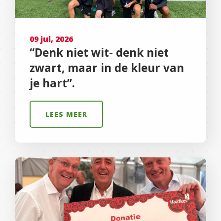
09 jul, 2026
“Denk niet wit- denk niet
zwart, maar in de kleur van
je hart”.
LEES MEER