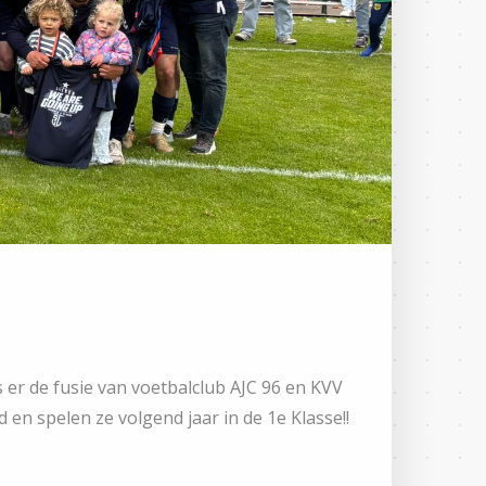
 er de fusie van voetbalclub AJC 96 en KVV
 en spelen ze volgend jaar in de 1e Klasse!!