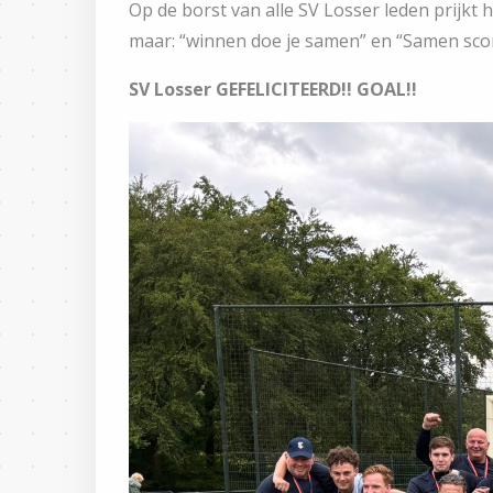
Op de borst van alle SV Losser leden prijkt 
maar: “winnen doe je samen” en “Samen sco
SV Losser GEFELICITEERD!! GOAL!!