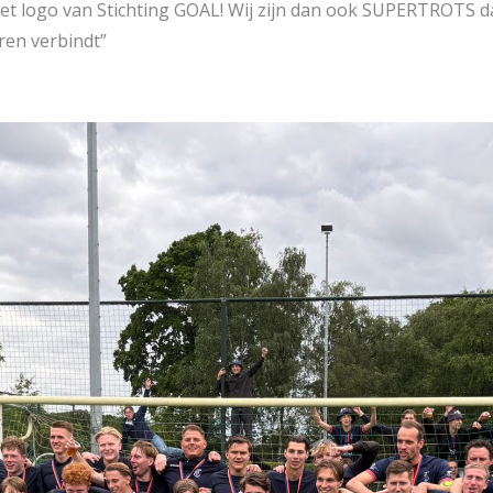
het logo van Stichting GOAL! Wij zijn dan ook SUPERTROTS da
ren verbindt”