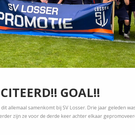
ICITEERD!! GOAL!!
 dit allemaal samenkomt bij SV Losser. Drie jaar geleden was
 verder zijn ze voor de derde keer achter elkaar gepromoveerd