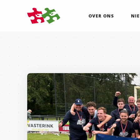
OVER ONS
NI