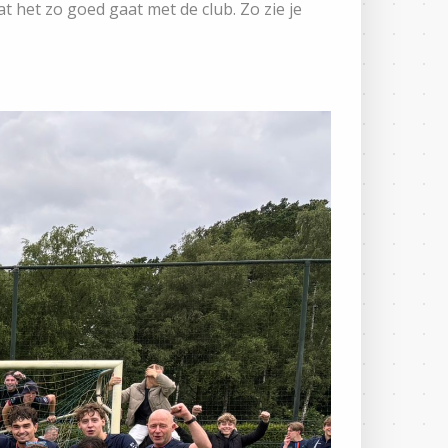
t het zo goed gaat met de club. Zo zie je