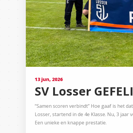
13 jun, 2026
SV Losser GEFEL
“Samen scoren verbindt” Hoe gaaf is het dat
Losser, startend in de 4e Klasse. Nu, 3 jaar
Een unieke en knappe prestatie.