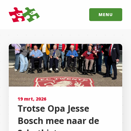
MENU
19 mrt, 2026
Trotse Opa Jesse
Bosch mee naar de