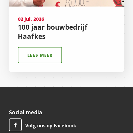
02 jul, 2026
100 jaar bouwbedrijf
Haafkes
LEES MEER
Social media
Volg ons op Facebook