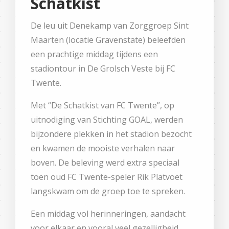
Schatkist
De leu uit Denekamp van Zorggroep Sint
Maarten (locatie Gravenstate) beleefden
een prachtige middag tijdens een
stadiontour in De Grolsch Veste bij FC
Twente.
Met “De Schatkist van FC Twente”, op
uitnodiging van Stichting GOAL, werden
bijzondere plekken in het stadion bezocht
en kwamen de mooiste verhalen naar
boven. De beleving werd extra speciaal
toen oud FC Twente-speler Rik Platvoet
langskwam om de groep toe te spreken.
Een middag vol herinneringen, aandacht
voor elkaar en vooral veel gezelligheid.