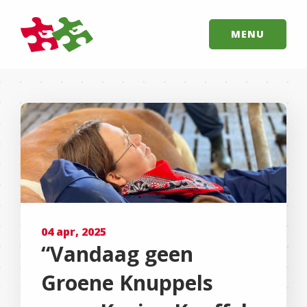
MENU
04 apr, 2025
“Vandaag geen
Groene Knuppels