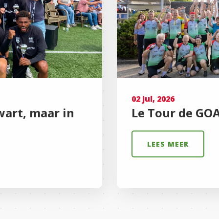
02 jul, 2026
wart, maar in
Le Tour de GOAL
LEES MEER