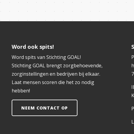
Word ook spits!
Word spits van Stichting GOAL!
P
Stichting GOAL brengt zorgbehoevende,
h
zorginstellingen en bedrijven bij elkaar.
7
Laat mensen scoren die het zo nodig
hebben!
K
NEEM CONTACT OP
P
L