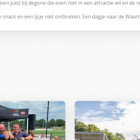
ijven juist bij degene die even niet in een attractie wil en de 
 snack en een ijsje niet ontbreken. Een dagje naar de Waarb