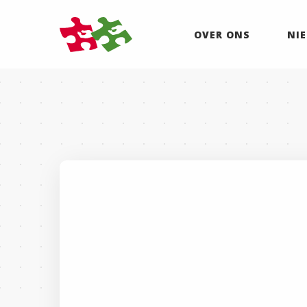
OVER ONS
NI