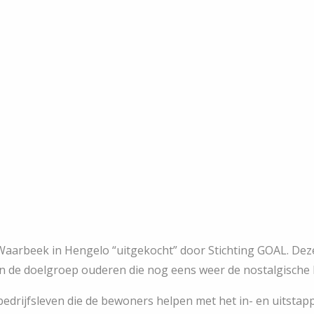
 Waarbeek in Hengelo “uitgekocht” door Stichting GOAL. Dez
 de doelgroep ouderen die nog eens weer de nostalgische k
t bedrijfsleven die de bewoners helpen met het in- en uitst