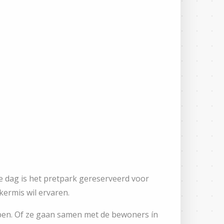
e dag is het pretpark gereserveerd voor
ermis wil ervaren.
appen. Of ze gaan samen met de bewoners ín