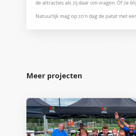
de attracties als zij daar om vragen. Óf ze bl
Natuurlijk mag op zo’n dag de patat met een
Meer projecten