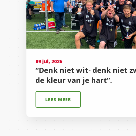
09 jul, 2026
“Denk niet wit- denk niet z
de kleur van je hart”.
LEES MEER